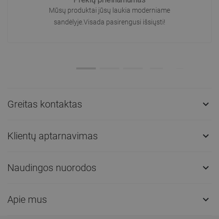
Mūsų produktai jūsų laukia moderniame
sandėlyje.Visada pasirengusi išsiųsti!
Greitas kontaktas

Klientų aptarnavimas

Naudingos nuorodos

Apie mus
