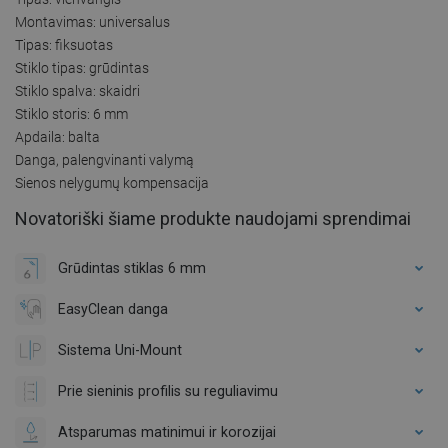
Montavimas: universalus
Tipas: fiksuotas
Stiklo tipas: grūdintas
Stiklo spalva: skaidri
Stiklo storis: 6 mm
Apdaila: balta
Danga, palengvinanti valymą
Sienos nelygumų kompensacija
Novatoriški šiame produkte naudojami sprendimai
Grūdintas stiklas 6 mm
EasyClean danga
Sistema Uni-Mount
Prie sieninis profilis su reguliavimu
Atsparumas matinimui ir korozijai