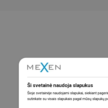
Ši svetainė naudoja slapukus
Šioje svetainėje naudojami slapukai, siekiant pageri
sutinkate su visais slapukais pagal mūsų slapukų pol