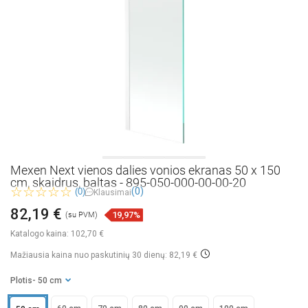
Mexen Next vienos dalies vonios ekranas 50 x 150
cm, skaidrus, baltas - 895-050-000-00-00-20
(0)
(0)
Klausimai
82,19 €
19,97%
(su PVM)
Katalogo kaina:
102,70 €
Mažiausia kaina nuo paskutinių 30 dienų: 82,19 €
Plotis
- 50 cm