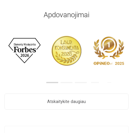
Apdovanojimai
Atskaitykite daugiau