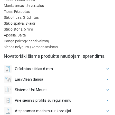
Montavimas: Universalus
Tipas: Fiksuotas
Stiklo tipas: Grūdintas
Stiklo spalva: Skaidri
Stiklo storis: 6 mm
Apdaila: Balta
Danga palengvinanti valymą
Sienos nelygumų kompensavimas
Novatoriški šiame produkte naudojami sprendimai
Grūdintas stiklas 6 mm
EasyClean danga
Sistema Uni-Mount
Prie sieninis profilis su reguliavimu
Atsparumas matinimui ir korozijai