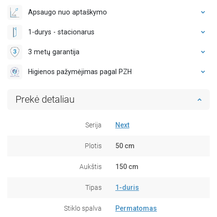
Apsaugo nuo aptaškymo
1-durys - stacionarus
3 metų garantija
Higienos pažymėjimas pagal PZH
Prekė detaliau
Serija
Next
Plotis
50 cm
Aukštis
150 cm
Tipas
1-duris
Stiklo spalva
Permatomas