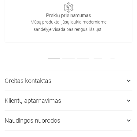
Prekių prieinamumas
Mūsų produktai jūsų laukia moderniame
sandėlyje.Visada pasirengusi išsiųsti!
Greitas kontaktas

Klientų aptarnavimas

Naudingos nuorodos
