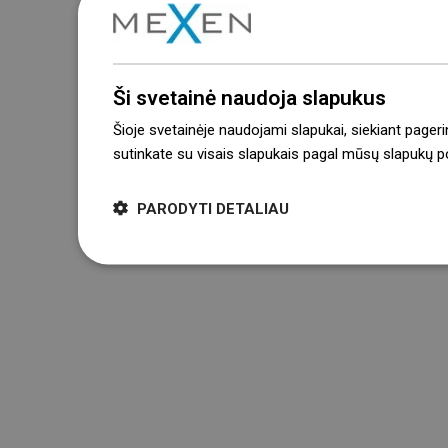
Ši svetainė naudoja slapukus
Šioje svetainėje naudojami slapukai, siekiant pageri
sutinkate su visais slapukais pagal mūsų slapukų pol
PARODYTI DETALIAU