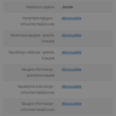
Maišytuvo spalva
Juoda
Garantijos sąlygos -
Atsisiųskite
virtuvinis maišytuvas
Garantijos sąlygos - granito
Atsisiųskite
kriauklė
Naudotojo vadovas - granito
Atsisiųskite
kriauklė
Saugos informacija -
Atsisiųskite
granitinė kriauklė
Naudojimo instrukcija -
Atsisiųskite
virtuvinis maišytuvas
Saugos informacija -
Atsisiųskite
virtuvinis maišytuvas