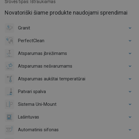
Srovės tipas: Ištraukiamas
Novatoriški šiame produkte naudojami sprendimai
Granit
PerfectClean
Atsparumas įbrėžimams
Atsparumas nešvarumams
Atsparumas aukštai temperatūrai
Patvari spalva
Sistema Uni-Mount
Lašintuvas
Automatinis sifonas