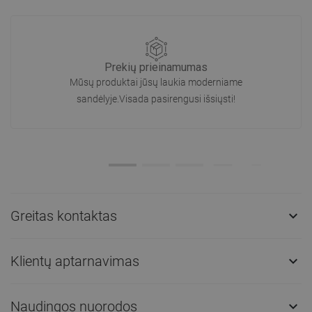
Prekių prieinamumas
Mūsų produktai jūsų laukia moderniame
sandėlyje.Visada pasirengusi išsiųsti!
Greitas kontaktas

Klientų aptarnavimas

Naudingos nuorodos
