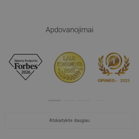
Apdovanojimai
Atskaitykite daugiau