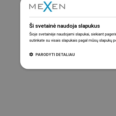
Ši svetainė naudoja slapukus
Šioje svetainėje naudojami slapukai, siekiant pageri
sutinkate su visais slapukais pagal mūsų slapukų pol
PARODYTI DETALIAU