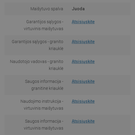
Maišytuvo spalva
Juoda
Garantijos sąlygos -
Atsisiųskite
virtuvinis maišytuvas
Garantijos sąlygos - granito
Atsisiųskite
kriauklė
Naudotojo vadovas - granito
Atsisiųskite
kriauklė
Saugos informacija -
Atsisiųskite
granitinė kriauklė
Naudojimo instrukcija -
Atsisiųskite
virtuvinis maišytuvas
Saugos informacija -
Atsisiųskite
virtuvinis maišytuvas