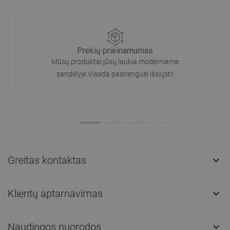
Prekių prieinamumas
Mūsų produktai jūsų laukia moderniame
sandėlyje.Visada pasirengusi išsiųsti!
Greitas kontaktas

Klientų aptarnavimas

Naudingos nuorodos
