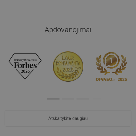
Apdovanojimai
Atskaitykite daugiau