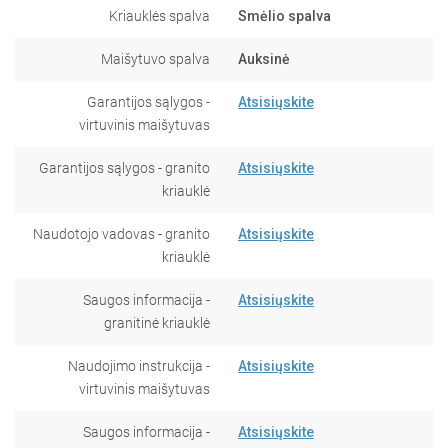
Kriauklės spalva
Smėlio spalva
Maišytuvo spalva
Auksinė
Garantijos sąlygos -
Atsisiųskite
virtuvinis maišytuvas
Garantijos sąlygos - granito
Atsisiųskite
kriauklė
Naudotojo vadovas - granito
Atsisiųskite
kriauklė
Saugos informacija -
Atsisiųskite
granitinė kriauklė
Naudojimo instrukcija -
Atsisiųskite
virtuvinis maišytuvas
Saugos informacija -
Atsisiųskite