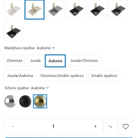
Maišytuvo spalva
- Auksinė
Chromas
Juoda
Juoda/Chromas
Auksinė
Juoda/Auksinė
Chromas/Smėlio spalvos
Smėlio spalvos
Sifono spalva
- Auksinė
favorite_border
-
+