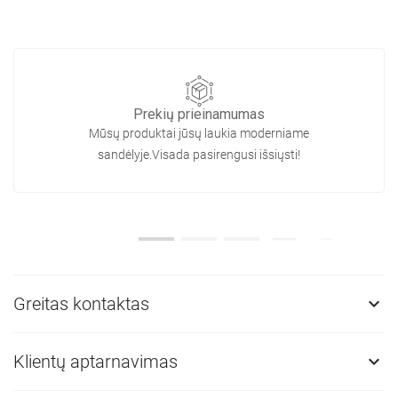
Prekių prieinamumas
Mūsų produktai jūsų laukia moderniame
sandėlyje.Visada pasirengusi išsiųsti!
Greitas kontaktas

Klientų aptarnavimas
