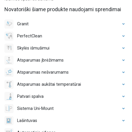
Novatoriški šiame produkte naudojami sprendimai
Granit
PerfectClean
Skylės išmušimui
Atsparumas įbrėžimams
Atsparumas nešvarumams
Atsparumas aukštai temperatūrai
Patvari spalva
Sistema Uni-Mount
Lašintuvas