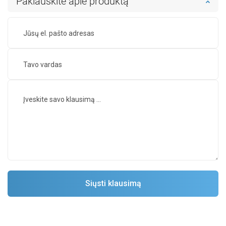
Paklauskite apie produktą