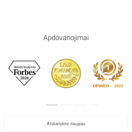
Apdovanojimai
Atskaitykite daugiau