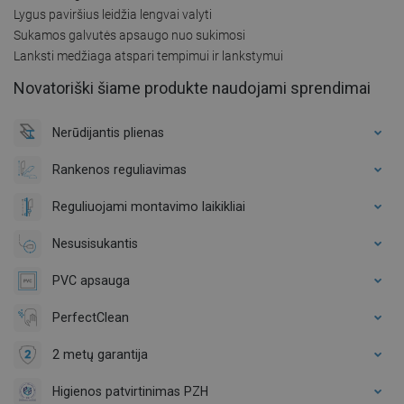
Lygus paviršius leidžia lengvai valyti
Sukamos galvutės apsaugo nuo sukimosi
Lanksti medžiaga atspari tempimui ir lankstymui
Novatoriški šiame produkte naudojami sprendimai
Nerūdijantis plienas
Rankenos reguliavimas
Reguliuojami montavimo laikikliai
Nesusisukantis
PVC apsauga
PerfectClean
2 metų garantija
Higienos patvirtinimas PZH