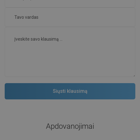
Apdovanojimai