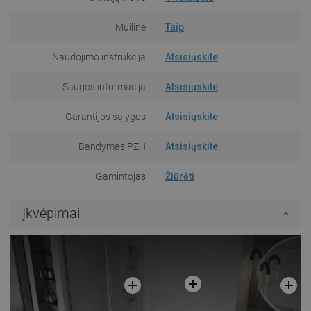
Muilinė
Taip
Naudojimo instrukcija
Atsisiųskite
Saugos informacija
Atsisiųskite
Garantijos sąlygos
Atsisiųskite
Bandymas PZH
Atsisiųskite
Gamintojas
Žiūrėti
Įkvėpimai