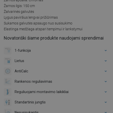
Žarnos ilgis: 150 cm
Žalvarinės galvutės
Lygus paviršius lengvai prižiūrimas
Sukamos galvutės apsaugo nuo susisukimo
Elastinga medžiaga atspari tempimui ir lankstymui
Novatoriški šiame produkte naudojami sprendimai
1-funkcija
Lietus
AntiCalc
Rankenos reguliavimas
Reguliuojami montavimo laikikliai
Standartinis jungtis
Nesusisukantis