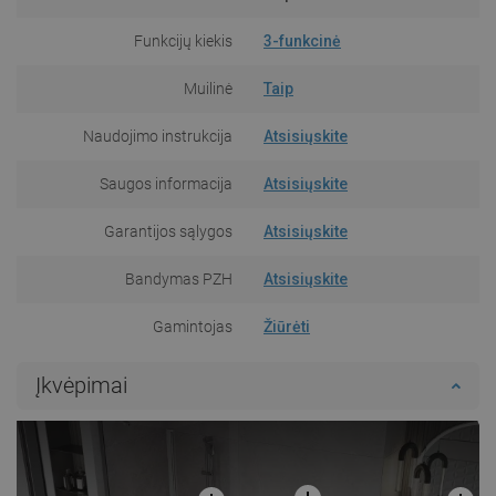
Funkcijų kiekis
3-funkcinė
Muilinė
Taip
Naudojimo instrukcija
Atsisiųskite
Saugos informacija
Atsisiųskite
Garantijos sąlygos
Atsisiųskite
Bandymas PZH
Atsisiųskite
Gamintojas
Žiūrėti
Įkvėpimai