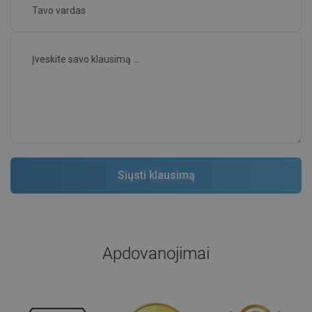
Apdovanojimai