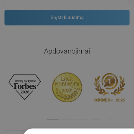
Apdovanojimai