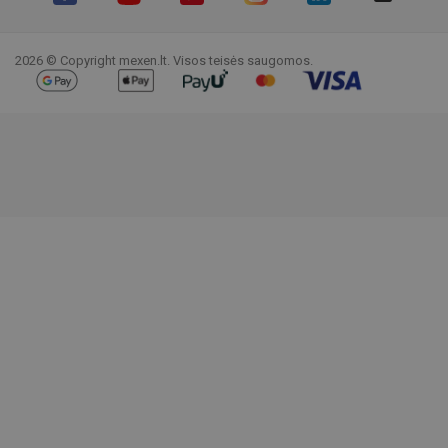
Facebook
YouTube
Pinterest
Instagram
LinkedIn
TikTok
2026 © Copyright mexen.lt. Visos teisės saugomos.