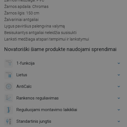
Žarnos apdaila: Chromas
Žarnos ilgis: 150 cm
Žalvariniai antgaliai
Lygus paviršius palengvina valymą
Besisukantys antgaliai neleidžia susisukti
Lanksti medžiaga atspari tempimui ir lankstymui
Novatoriški šiame produkte naudojami sprendimai
1-funkcija
Lietus
AntiCalc
Rankenos reguliavimas
Reguliuojami montavimo laikikliai
Standartinis jungtis