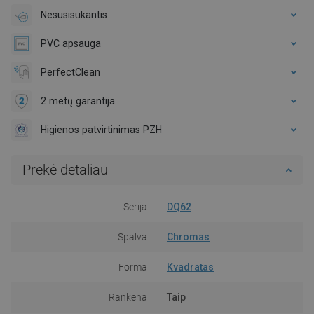
Nesusisukantis
PVC apsauga
PerfectClean
2 metų garantija
Higienos patvirtinimas PZH
Prekė detaliau
Serija
DQ62
Spalva
Chromas
Forma
Kvadratas
Rankena
Taip