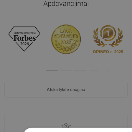
Apdovanojimai
Atskaitykite daugiau