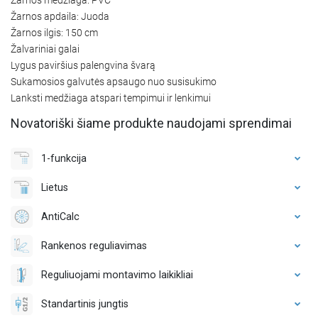
Žarnos apdaila: Juoda
Žarnos ilgis: 150 cm
Žalvariniai galai
Lygus paviršius palengvina švarą
Sukamosios galvutės apsaugo nuo susisukimo
Lanksti medžiaga atspari tempimui ir lenkimui
Novatoriški šiame produkte naudojami sprendimai
1-funkcija
Lietus
AntiCalc
Rankenos reguliavimas
Reguliuojami montavimo laikikliai
Standartinis jungtis