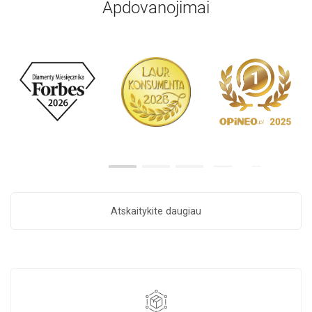
Apdovanojimai
Atskaitykite daugiau