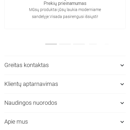
Prekių prieinamumas
Mūsų produktai jūsų laukia moderniame
sandėlyje.Visada pasirengusi išsiųsti!
Greitas kontaktas

Klientų aptarnavimas

Naudingos nuorodos

Apie mus
