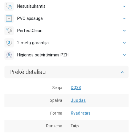
Nesusisukantis
PVC apsauga
PerfectClean
2 metų garantija
Higienos patvirtinimas PZH
Prekė detaliau
Serija
DQ33
Spalva
Juodas
Forma
Kvadratas
Rankena
Taip