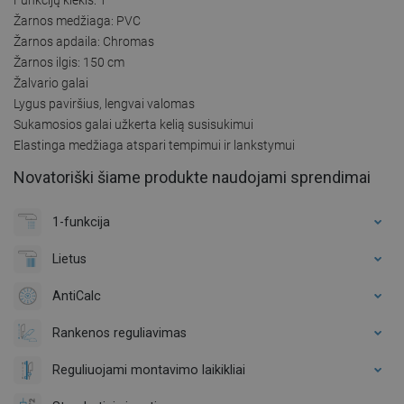
Žarnos medžiaga: PVC
Žarnos apdaila: Chromas
Žarnos ilgis: 150 cm
Žalvario galai
Lygus paviršius, lengvai valomas
Sukamosios galai užkerta kelią susisukimui
Elastinga medžiaga atspari tempimui ir lankstymui
Novatoriški šiame produkte naudojami sprendimai
1-funkcija
Lietus
AntiCalc
Rankenos reguliavimas
Reguliuojami montavimo laikikliai