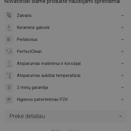
Novatoriški šiame produkte naudojami sprendimai
Žalvaris
Keraminė galvutė
Perlatorius
PerfectClean
Atsparumas matinimui ir korozijai
Atsparumas aukštai temperatūrai
2 metų garantija
Higienos patvirtinimas PZH
Prekė detaliau