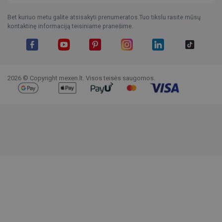
Bet kuriuo metu galite atsisakyti prenumeratos.Tuo tikslu rasite mūsų
kontaktinę informaciją teisiniame pranešime.
Facebook
YouTube
Pinterest
Instagram
LinkedIn
TikTok
2026 © Copyright mexen.lt. Visos teisės saugomos.