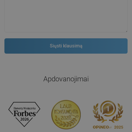
Apdovanojimai