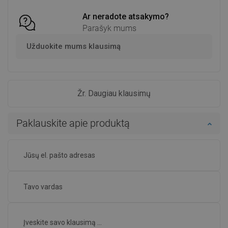
Ar neradote atsakymo?
Parašyk mums
Užduokite mums klausimą
Žr. Daugiau klausimų
Paklauskite apie produktą