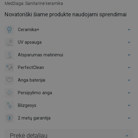
Medžiaga: Sanitarinė keramika
Novatoriški šiame produkte naudojami sprendimai
Ceramika+
UV apsauga
Atsparumas matinimui
PerfectClean
Anga baterijai
Persipylimo anga
Blizgesys
2 metų garantija
Prekė detaliau