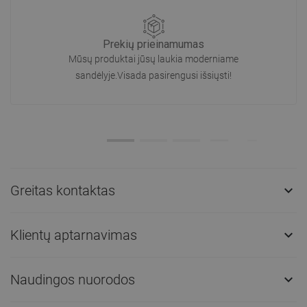
Prekių prieinamumas
Mūsų produktai jūsų laukia moderniame
sandėlyje.Visada pasirengusi išsiųsti!
Greitas kontaktas

Klientų aptarnavimas

Naudingos nuorodos
