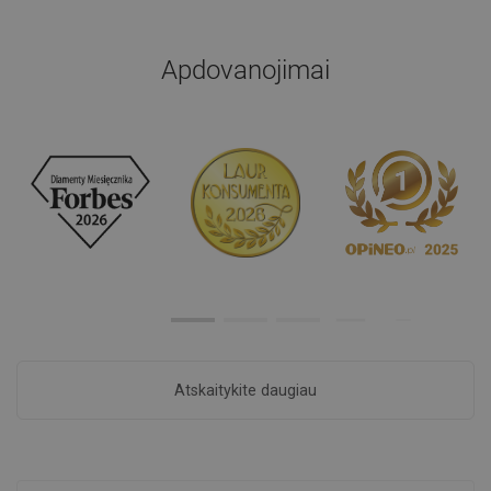
Apdovanojimai
Atskaitykite daugiau