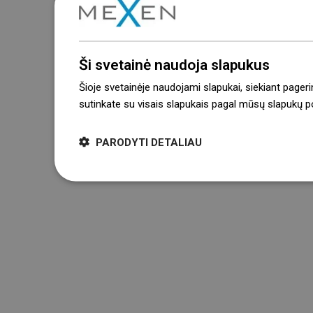
Ši svetainė naudoja slapukus
Šioje svetainėje naudojami slapukai, siekiant pageri
sutinkate su visais slapukais pagal mūsų slapukų pol
PARODYTI DETALIAU