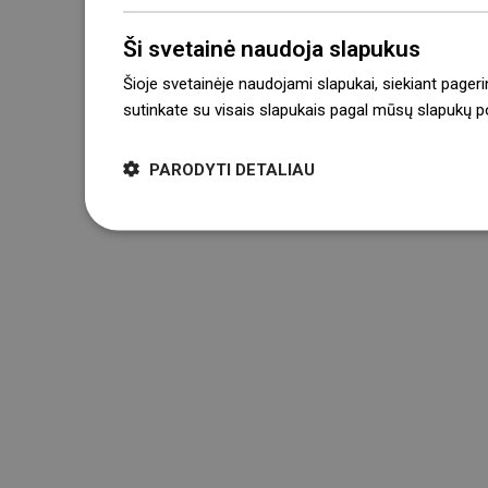
Ši svetainė naudoja slapukus
Šioje svetainėje naudojami slapukai, siekiant pageri
sutinkate su visais slapukais pagal mūsų slapukų pol
PARODYTI DETALIAU