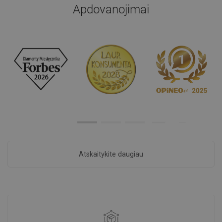
Apdovanojimai
Atskaitykite daugiau