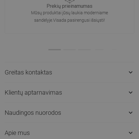
Prekių prieinamumas
Mūsų produktai jūsų laukia moderniame
sandėlyje.Visada pasirengusi išsiųsti!
Greitas kontaktas

Klientų aptarnavimas

Naudingos nuorodos

Apie mus
