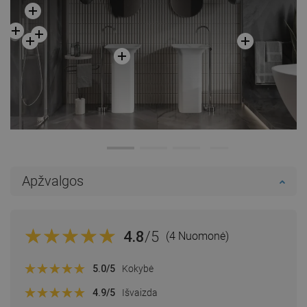
Apžvalgos
4.8
/5
(4 Nuomonė)
5.0
/5
Kokybė
4.9
/5
Išvaizda