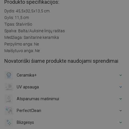
Produkto specifikacijos:
Dydis: 45,5x32,5x13,5 cm
Gylis: 11,5 cm
Tipas: Stalviršio
Spalva: Balta/Auksinė linijų raštas
Medžiaga: Sanitarinė keramika
Perpylimo anga: Ne
Maišytuvo anga: Ne
Novatoriški šiame produkte naudojami sprendimai
Ceramika+
UV apsauga
Atsparumas matinimui
PerfectClean
Blizgesys