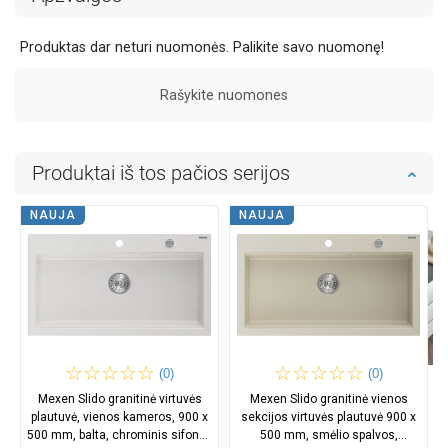
Produktas dar neturi nuomonės. Palikite savo nuomonę!
Rašykite nuomones
Produktai iš tos pačios serijos
NAUJA
NAUJA
(0)
(0)
Mexen Slido granitinė virtuvės
Mexen Slido granitinė vienos
plautuvė, vienos kameros, 900 x
sekcijos virtuvės plautuvė 900 x
500 mm, balta, chrominis sifonas
500 mm, smėlio spalvos,