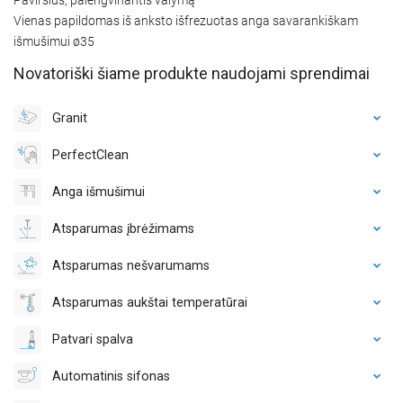
Vienas papildomas iš anksto išfrezuotas anga savarankiškam
išmušimui ø35
Novatoriški šiame produkte naudojami sprendimai
Granit
PerfectClean
Anga išmušimui
Atsparumas įbrėžimams
Atsparumas nešvarumams
Atsparumas aukštai temperatūrai
Patvari spalva
Automatinis sifonas