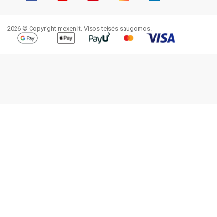
Facebook
YouTube
Pinterest
Instagram
LinkedIn
TikTok
2026 © Copyright mexen.lt. Visos teisės saugomos.