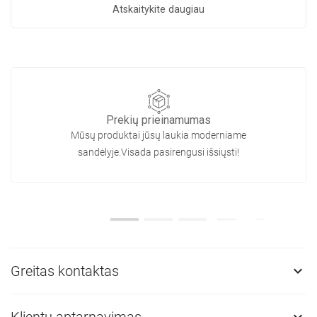
Atskaitykite daugiau
Prekių prieinamumas
Mūsų produktai jūsų laukia moderniame
sandėlyje.Visada pasirengusi išsiųsti!
Greitas kontaktas

Klientų aptarnavimas