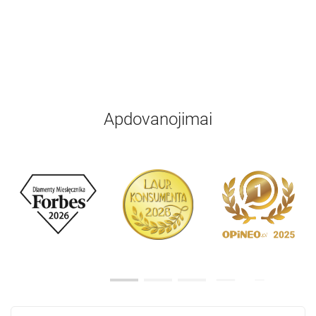
Apdovanojimai