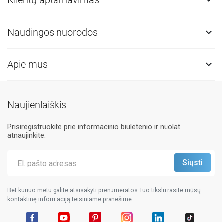

Naudingos nuorodos

Apie mus

Naujienlaiškis
Prisiregistruokite prie informacinio biuletenio ir nuolat
atnaujinkite.
Bet kuriuo metu galite atsisakyti prenumeratos.Tuo tikslu rasite mūsų
kontaktinę informaciją teisiniame pranešime.