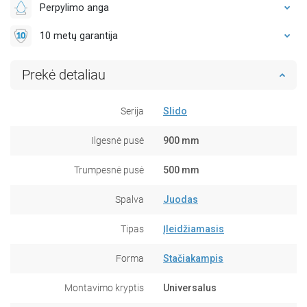
Perpylimo anga
10 metų garantija
Prekė detaliau
Serija
Slido
Ilgesnė pusė
900 mm
Trumpesnė pusė
500 mm
Spalva
Juodas
Tipas
Įleidžiamasis
Forma
Stačiakampis
Montavimo kryptis
Universalus