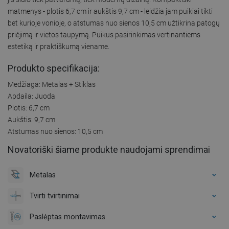
matmenys - plotis 6,7 cm ir aukštis 9,7 cm - leidžia jam puikiai tikti
bet kurioje vonioje, o atstumas nuo sienos 10,5 cm užtikrina patogų
priėjimą ir vietos taupymą. Puikus pasirinkimas vertinantiems
estetiką ir praktiškumą viename.
Produkto specifikacija:
Medžiaga: Metalas + Stiklas
Apdaila: Juoda
Plotis: 6,7 cm
Aukštis: 9,7 cm
Atstumas nuo sienos: 10,5 cm
Novatoriški šiame produkte naudojami sprendimai
Metalas
Tvirti tvirtinimai
Paslėptas montavimas