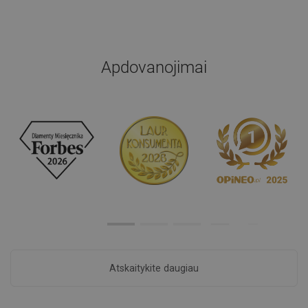
Apdovanojimai
Atskaitykite daugiau