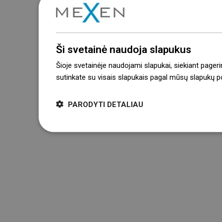
Ši svetainė naudoja slapukus
Šioje svetainėje naudojami slapukai, siekiant pageri
sutinkate su visais slapukais pagal mūsų slapukų pol
PARODYTI DETALIAU