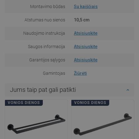
Montavimo būdas
Su kaiščiais
Atstumas nuo sienos
10,5 cm
Naudojimo instrukcija
Atsisiųskite
Saugos informacija
Atsisiųskite
Garantijos sąlygos
Atsisiųskite
Gamintojas
Žiūrėti
Jums taip pat gali patikti
VONIOS DIENOS
VONIOS DIENOS