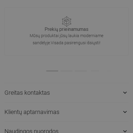
Prekių prieinamumas
Mūsų produktai jūsų laukia moderniame
sandėlyje.Visada pasirengusi išsiųsti!
Greitas kontaktas

Klientų aptarnavimas

Naudingos nuorodos
