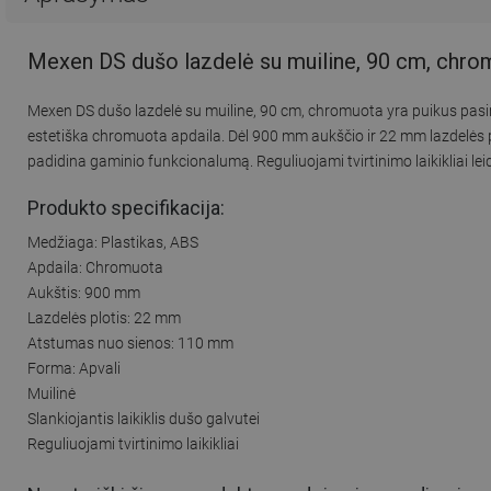
Mexen DS dušo lazdelė su muiline, 90 cm, chro
Mexen DS dušo lazdelė su muiline, 90 cm, chromuota yra puikus pasir
estetiška chromuota apdaila. Dėl 900 mm aukščio ir 22 mm lazdelės plo
padidina gaminio funkcionalumą. Reguliuojami tvirtinimo laikikliai leid
Produkto specifikacija:
Medžiaga: Plastikas, ABS
Apdaila: Chromuota
Aukštis: 900 mm
Lazdelės plotis: 22 mm
Atstumas nuo sienos: 110 mm
Forma: Apvali
Muilinė
Slankiojantis laikiklis dušo galvutei
Reguliuojami tvirtinimo laikikliai