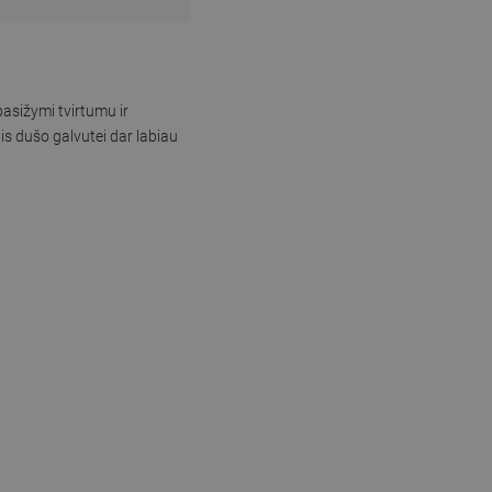
asižymi tvirtumu ir
is dušo galvutei dar labiau