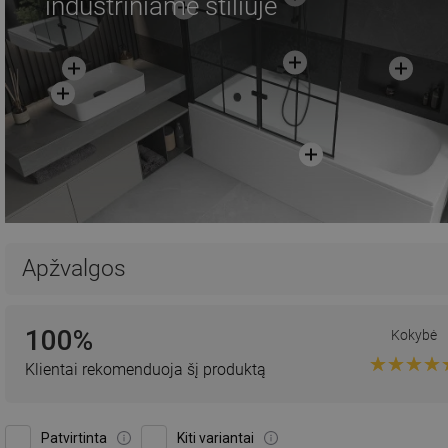
industriniame stiliuje
Apžvalgos
100%
Kokybė
Klientai rekomenduoja šį produktą
Patvirtinta
Kiti variantai