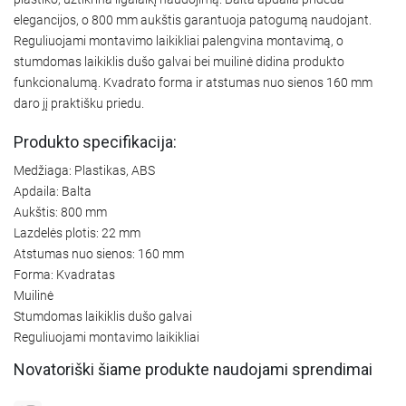
elegancijos, o 800 mm aukštis garantuoja patogumą naudojant.
Reguliuojami montavimo laikikliai palengvina montavimą, o
stumdomas laikiklis dušo galvai bei muilinė didina produkto
funkcionalumą. Kvadrato forma ir atstumas nuo sienos 160 mm
daro jį praktišku priedu.
Produkto specifikacija:
Medžiaga: Plastikas, ABS
Apdaila: Balta
Aukštis: 800 mm
Lazdelės plotis: 22 mm
Atstumas nuo sienos: 160 mm
Forma: Kvadratas
Muilinė
Stumdomas laikiklis dušo galvai
Reguliuojami montavimo laikikliai
Novatoriški šiame produkte naudojami sprendimai