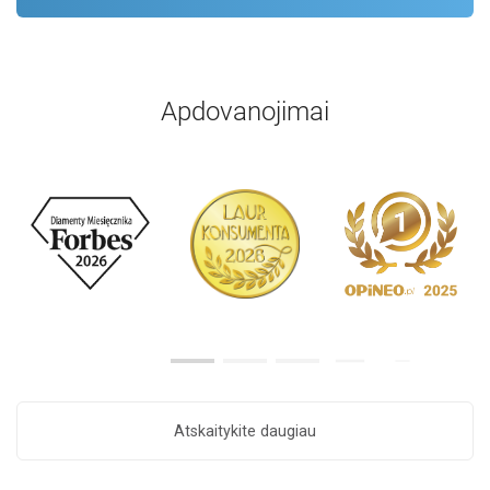
Apdovanojimai
Atskaitykite daugiau