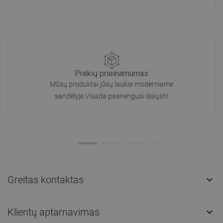
Prekių prieinamumas
Mūsų produktai jūsų laukia moderniame
sandėlyje.Visada pasirengusi išsiųsti!
Greitas kontaktas

Klientų aptarnavimas
