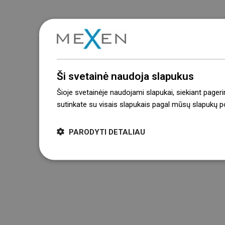
Ši svetainė naudoja slapukus
Šioje svetainėje naudojami slapukai, siekiant pageri
sutinkate su visais slapukais pagal mūsų slapukų pol
PARODYTI DETALIAU