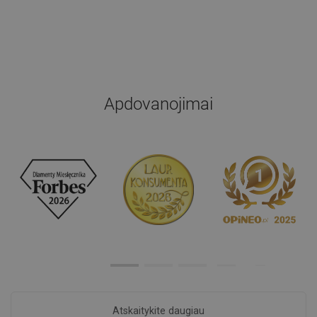
Apdovanojimai
Atskaitykite daugiau