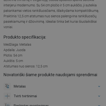
interjerui modernumo. Su 54 cm pločio ir 5 cm aukščio, ji suteikia
pakankamai vietos rankšluosčiams, išlaikydama kompaktiškumą.
Praktinis 12,5 cm atstumas nuo sienos palengvina rankšluosčių
pasiekiamumą ir džiovinimą. Idealiai tinka bet kuriai šiuolaikiškai
voniai.
Produkto specifikacija:
Medžiaga: Metalas
Apdaila: Juoda
Plotis: 54 cm
Aukštis: 5 cm
Atstumas nuo sienos: 12,5 cm
Novatoriški šiame produkte naudojami sprendimai
Metalas
Tvirti tvirtinimai
Paslėptas montavimas