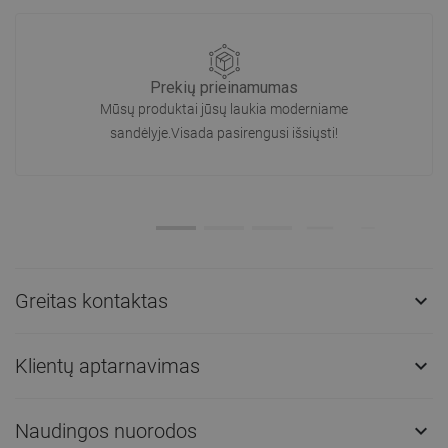
Prekių prieinamumas
Mūsų produktai jūsų laukia moderniame
sandėlyje.Visada pasirengusi išsiųsti!
Greitas kontaktas

Klientų aptarnavimas

Naudingos nuorodos
