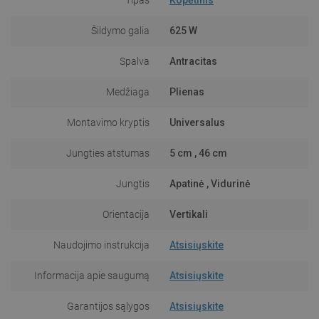
Šildymo galia
625 W
Spalva
Antracitas
Medžiaga
Plienas
Montavimo kryptis
Universalus
Jungties atstumas
5 cm , 46 cm
Jungtis
Apatinė , Vidurinė
Orientacija
Vertikali
Naudojimo instrukcija
Atsisiųskite
Informacija apie saugumą
Atsisiųskite
Garantijos sąlygos
Atsisiųskite