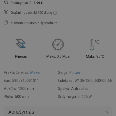
Pristatymas iš:
7.99 €
Grąžinimas net iki 100 dienų
žmonių
nusipirko šį produktą.
6
Plienas
Maks. 0,6 Mpa
Maks. 95°C
Prekės ženklas:
Mexen
Serija:
Pluton
Ean:
5905315051011
Indeksas:
W106-1200-500-00-66
Aukštis:
1200 mm
Spalva:
Antracitas
Plotis:
500 mm
Šildymo galia:
625 W
Aprašymas