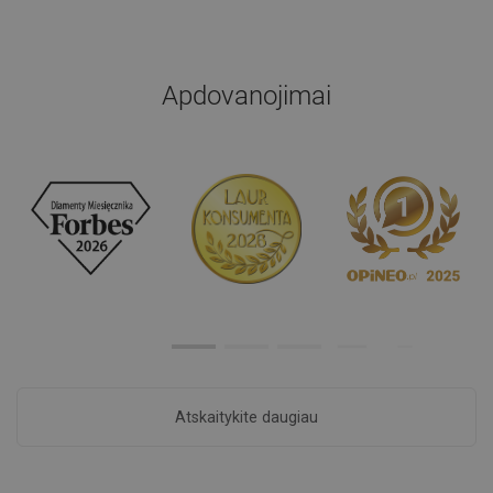
Apdovanojimai
Atskaitykite daugiau