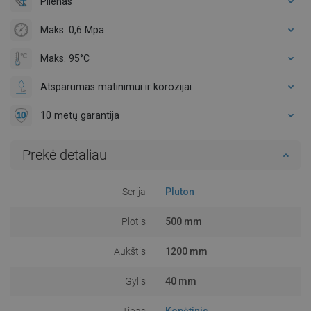
Plienas
Maks. 0,6 Mpa
Maks. 95°C
Atsparumas matinimui ir korozijai
10 metų garantija
Prekė detaliau
Serija
Pluton
Plotis
500 mm
Aukštis
1200 mm
Gylis
40 mm
Tipas
Kopėtinis