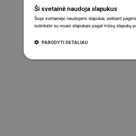
Ši svetainė naudoja slapukus
Šioje svetainėje naudojami slapukai, siekiant pageri
sutinkate su visais slapukais pagal mūsų slapukų pol
PARODYTI DETALIAU