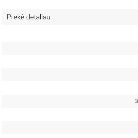
Prekė detaliau
Š