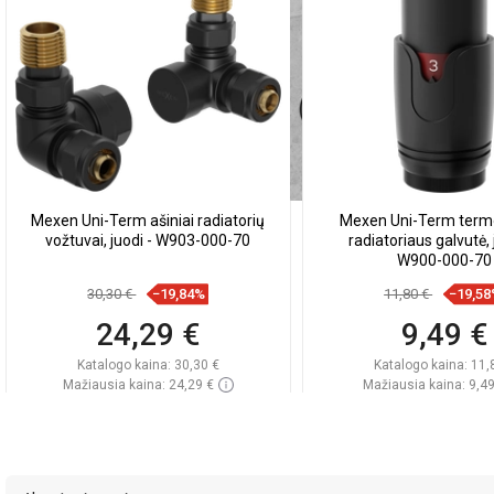
Mexen Uni-Term ašiniai radiatorių
Mexen Uni-Term term
vožtuvai, juodi - W903-000-70
radiatoriaus galvutė,
W900-000-70
30,30 €
−19,84%
11,80 €
−19,5
24,29 €
9,49 €
Katalogo kaina:
30,30 €
Katalogo kaina:
11,
Mažiausia kaina: 24,29 €
Mažiausia kaina: 9,49
Prieinamumas:
Yra sandėlyje
Prieinamumas:
Yra sa
Į krepšelį
Į krepšelį
Palyginti
favorite_border
Mėgstami
Palyginti
favorite_border
Mė