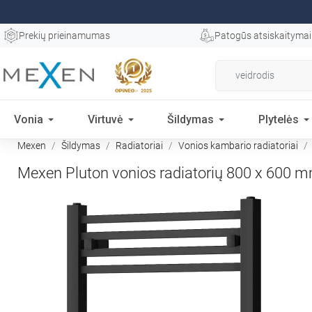
Prekių prieinamumas
Patogūs atsiskaitymai
Vonia
Virtuvė
Šildymas
Plytelės
Mexen
Šildymas
Radiatoriai
Vonios kambario radiatoriai
Mexen Pluton vonios radiatorių 800 x 600 