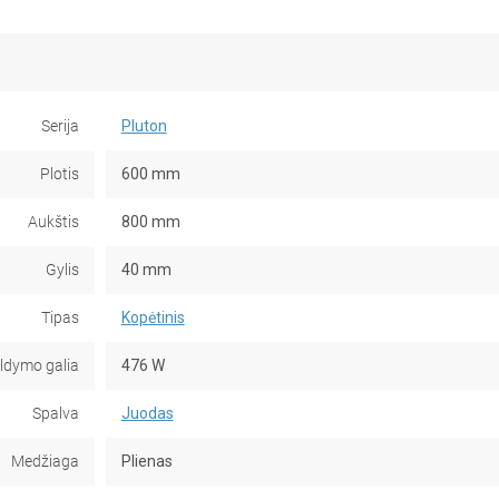
Serija
Pluton
Plotis
600 mm
Aukštis
800 mm
Gylis
40 mm
Tipas
Kopėtinis
ildymo galia
476 W
Spalva
Juodas
Medžiaga
Plienas