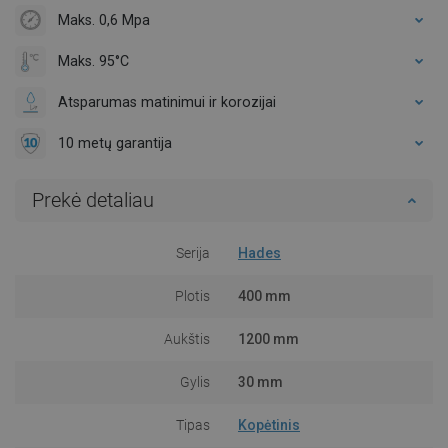
Maks. 0,6 Mpa
Maks. 95°C
Atsparumas matinimui ir korozijai
10 metų garantija
Prekė detaliau
Serija
Hades
Plotis
400 mm
Aukštis
1200 mm
Gylis
30 mm
Tipas
Kopėtinis