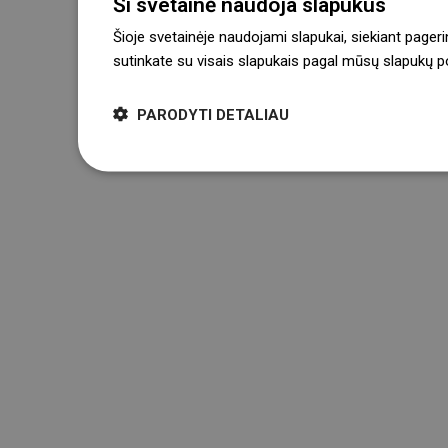
Ši svetainė naudoja slapukus
Šioje svetainėje naudojami slapukai, siekiant pageri
sutinkate su visais slapukais pagal mūsų slapukų pol
PARODYTI DETALIAU