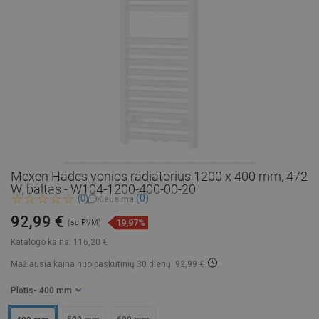
Mexen Hades vonios radiatorius 1200 x 400 mm, 472
W, baltas - W104-1200-400-00-20
(0)
(0)
Klausimai
92,99 €
19,97%
(su PVM)
Katalogo kaina:
116,20 €
Mažiausia kaina nuo paskutinių 30 dienų: 92,99 €
Plotis
- 400 mm