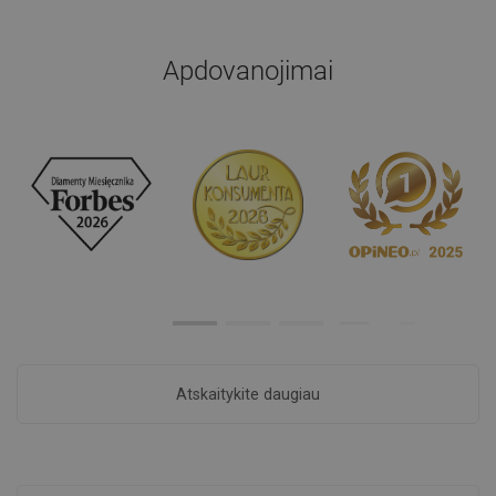
Apdovanojimai
Atskaitykite daugiau