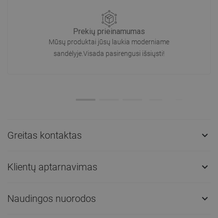
Prekių prieinamumas
Mūsų produktai jūsų laukia moderniame
sandėlyje.Visada pasirengusi išsiųsti!
Greitas kontaktas

Klientų aptarnavimas

Naudingos nuorodos
