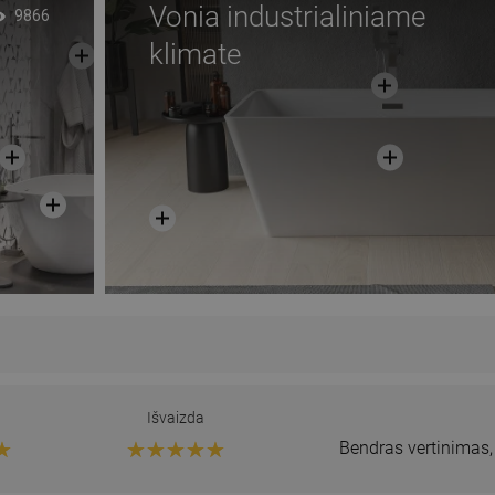
Vonia industrialiniame
9866
klimate
Išvaizda
Bendras vertinimas