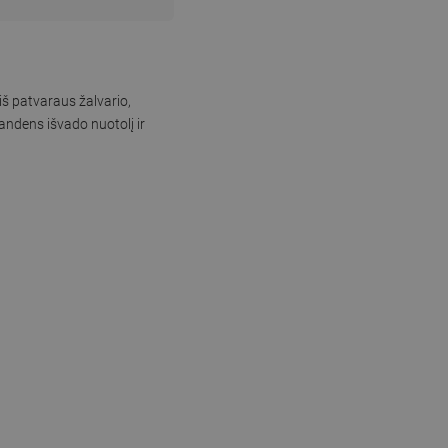
iš patvaraus žalvario,
andens išvado nuotolį ir