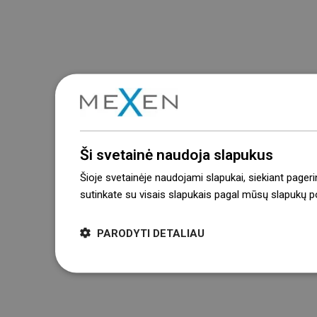
Ši svetainė naudoja slapukus
Šioje svetainėje naudojami slapukai, siekiant pageri
sutinkate su visais slapukais pagal mūsų slapukų pol
PARODYTI DETALIAU