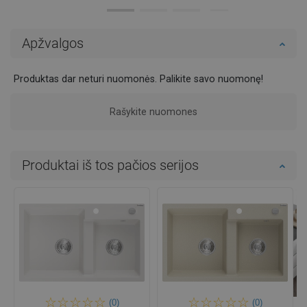
Apžvalgos
Produktas dar neturi nuomonės. Palikite savo nuomonę!
Rašykite nuomones
Produktai iš tos pačios serijos
(0)
(0)