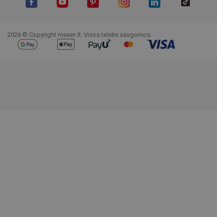
Facebook
YouTube
Pinterest
Instagram
LinkedIn
TikTok
2026 © Copyright mexen.lt. Visos teisės saugomos.