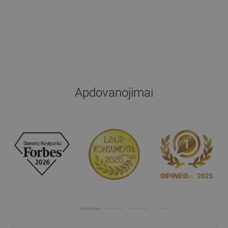
Apdovanojimai