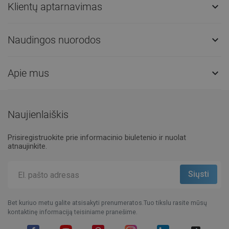
Klientų aptarnavimas

Naudingos nuorodos

Apie mus

Naujienlaiškis
Prisiregistruokite prie informacinio biuletenio ir nuolat
atnaujinkite.
Bet kuriuo metu galite atsisakyti prenumeratos.Tuo tikslu rasite mūsų
kontaktinę informaciją teisiniame pranešime.