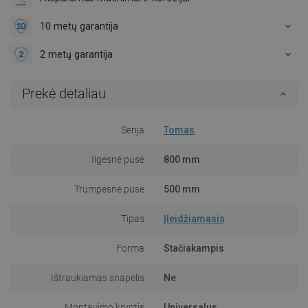
10 metų garantija
2 metų garantija
Prekė detaliau
Serija
Tomas
Ilgesnė pusė
800 mm
Trumpesnė pusė
500 mm
Tipas
Įleidžiamasis
Forma
Stačiakampis
Ištraukiamas snapelis
Ne
Montavimo kryptis
Universalus