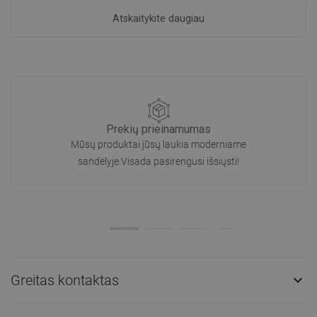
Atskaitykite daugiau
Prekių prieinamumas
Mūsų produktai jūsų laukia moderniame
sandėlyje.Visada pasirengusi išsiųsti!
Greitas kontaktas
