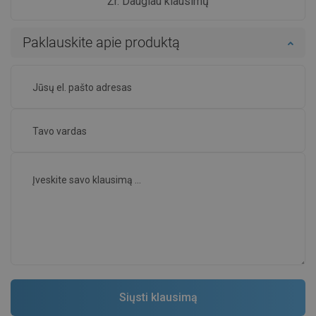
Žr. Daugiau klausimų
Paklauskite apie produktą