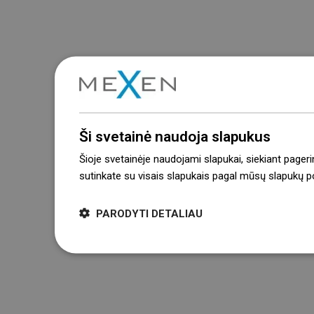
Ši svetainė naudoja slapukus
Šioje svetainėje naudojami slapukai, siekiant pageri
sutinkate su visais slapukais pagal mūsų slapukų pol
PARODYTI DETALIAU