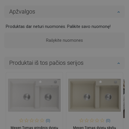
Apžvalgos
Produktas dar neturi nuomonės. Palikite savo nuomonę!
Rašykite nuomones
Produktai iš tos pačios serijos
(0)
(0)
Mexen Tomas grindinis dviejų
Mexen Tomas dviejų skylių