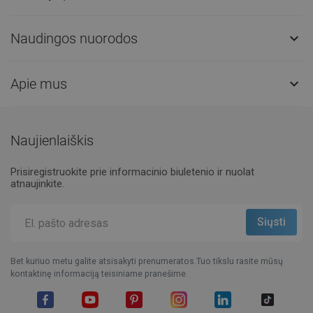
Naudingos nuorodos

Apie mus

Naujienlaiškis
Prisiregistruokite prie informacinio biuletenio ir nuolat
atnaujinkite.
Bet kuriuo metu galite atsisakyti prenumeratos.Tuo tikslu rasite mūsų
kontaktinę informaciją teisiniame pranešime.