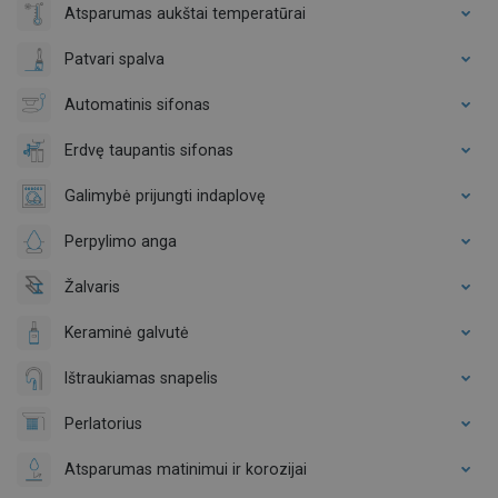
Atsparumas aukštai temperatūrai
Patvari spalva
Automatinis sifonas
Erdvę taupantis sifonas
Galimybė prijungti indaplovę
Perpylimo anga
Žalvaris
Keraminė galvutė
Ištraukiamas snapelis
Perlatorius
Atsparumas matinimui ir korozijai