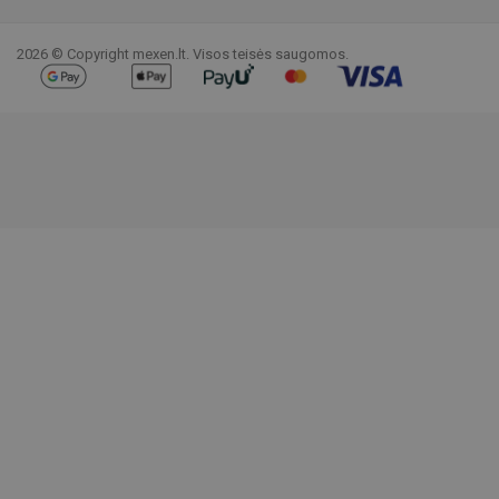
Facebook
YouTube
Pinterest
Instagram
LinkedIn
TikTok
2026 © Copyright mexen.lt. Visos teisės saugomos.