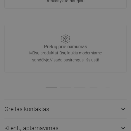
Atskaitykite daugiau
Prekių prieinamumas
Mūsų produktai jūsų laukia moderniame
sandėlyje.Visada pasirengusi išsiųsti!
Greitas kontaktas

Klientų aptarnavimas
