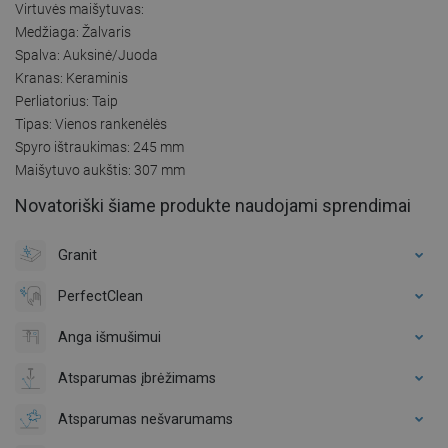
Virtuvės maišytuvas:
Medžiaga: Žalvaris
Spalva: Auksinė/Juoda
Kranas: Keraminis
Perliatorius: Taip
Tipas: Vienos rankenėlės
Spyro ištraukimas: 245 mm
Maišytuvo aukštis: 307 mm
Novatoriški šiame produkte naudojami sprendimai
Granit
PerfectClean
Anga išmušimui
Atsparumas įbrėžimams
Atsparumas nešvarumams