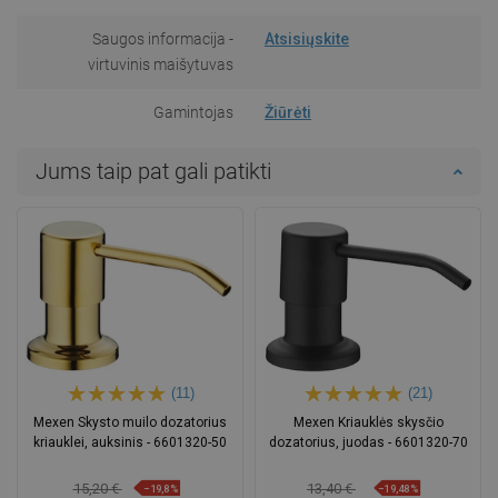
Saugos informacija -
Atsisiųskite
virtuvinis maišytuvas
Gamintojas
Žiūrėti
Jums taip pat gali patikti
(11)
(21)
Mexen Skysto muilo dozatorius
Mexen Kriauklės skysčio
kriauklei, auksinis - 6601320-50
dozatorius, juodas - 6601320-70
15,20 €
13,40 €
−19,8%
−19,48%