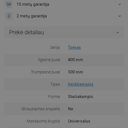
10 metų garantija
2 metų garantija
Prekė detaliau
Serija
Tomas
Ilgesnė pusė
800 mm
Trumpesnė pusė
500 mm
Tipas
Įleidžiamasis
Forma
Stačiakampis
Ištraukiamas snapelis
Ne
Montavimo kryptis
Universalus