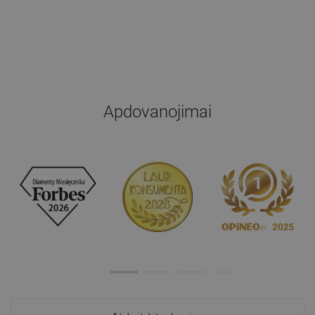
Apdovanojimai