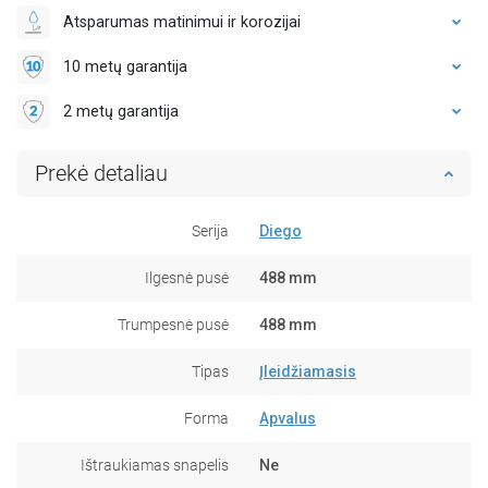
Atsparumas matinimui ir korozijai
10 metų garantija
2 metų garantija
Prekė detaliau
Serija
Diego
Ilgesnė pusė
488 mm
Trumpesnė pusė
488 mm
Tipas
Įleidžiamasis
Forma
Apvalus
Ištraukiamas snapelis
Ne