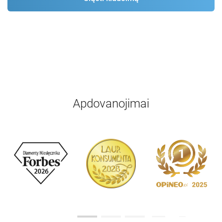
Apdovanojimai