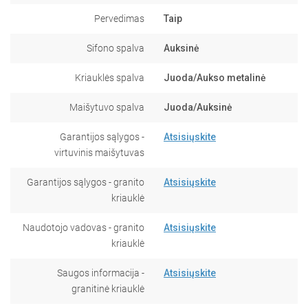
Pervedimas
Taip
Sifono spalva
Auksinė
Kriauklės spalva
Juoda/Aukso metalinė
Maišytuvo spalva
Juoda/Auksinė
Garantijos sąlygos -
Atsisiųskite
virtuvinis maišytuvas
Garantijos sąlygos - granito
Atsisiųskite
kriauklė
Naudotojo vadovas - granito
Atsisiųskite
kriauklė
Saugos informacija -
Atsisiųskite
granitinė kriauklė