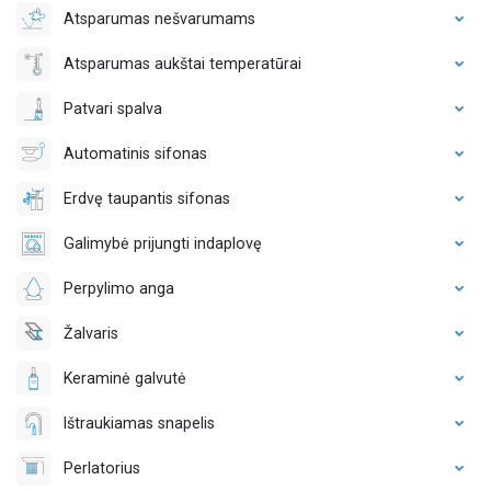
Atsparumas nešvarumams
Atsparumas aukštai temperatūrai
Patvari spalva
Automatinis sifonas
Erdvę taupantis sifonas
Galimybė prijungti indaplovę
Perpylimo anga
Žalvaris
Keraminė galvutė
Ištraukiamas snapelis
Perlatorius