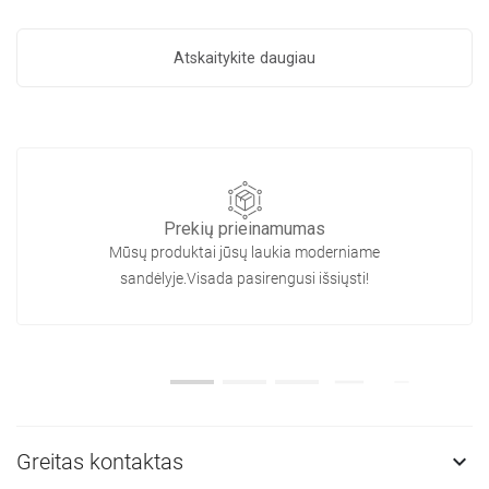
Atskaitykite daugiau
Prekių prieinamumas
Mūsų produktai jūsų laukia moderniame
sandėlyje.Visada pasirengusi išsiųsti!
Greitas kontaktas
