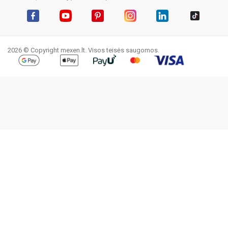
Facebook
YouTube
Pinterest
Instagram
LinkedIn
TikTok
2026 © Copyright mexen.lt. Visos teisės saugomos.