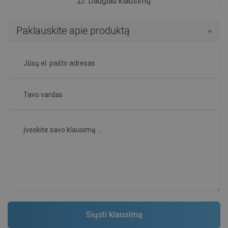
Žr. Daugiau klausimų
Paklauskite apie produktą