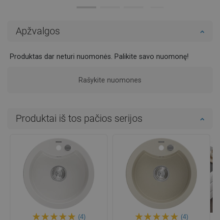
Apžvalgos
Produktas dar neturi nuomonės. Palikite savo nuomonę!
Rašykite nuomones
Produktai iš tos pačios serijos
(4)
(4)