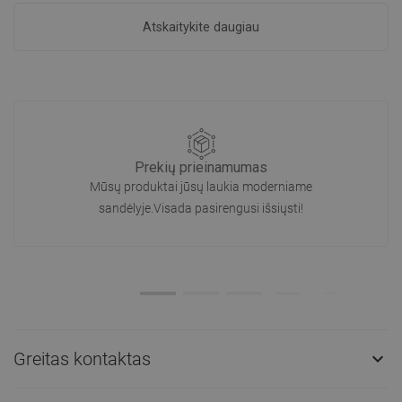
Atskaitykite daugiau
Prekių prieinamumas
Mūsų produktai jūsų laukia moderniame
sandėlyje.Visada pasirengusi išsiųsti!
Greitas kontaktas
