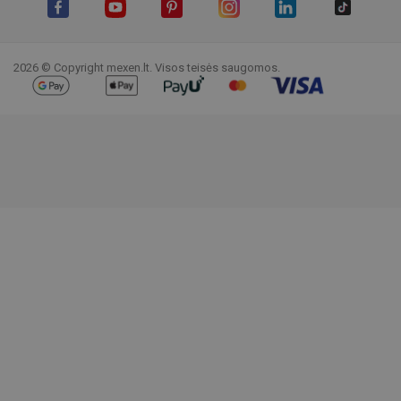
Facebook
YouTube
Pinterest
Instagram
LinkedIn
TikTok
2026 © Copyright mexen.lt. Visos teisės saugomos.