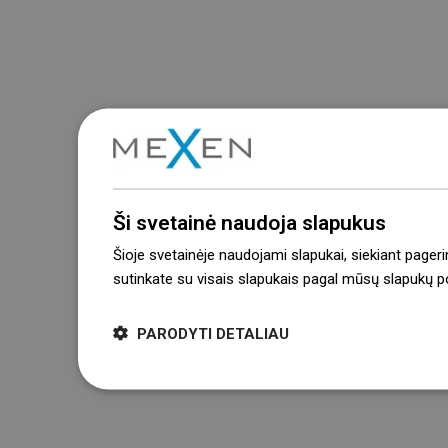
Ši svetainė naudoja slapukus
Šioje svetainėje naudojami slapukai, siekiant pageri
sutinkate su visais slapukais pagal mūsų slapukų pol
PARODYTI DETALIAU