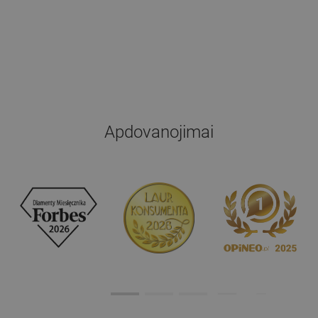
Apdovanojimai