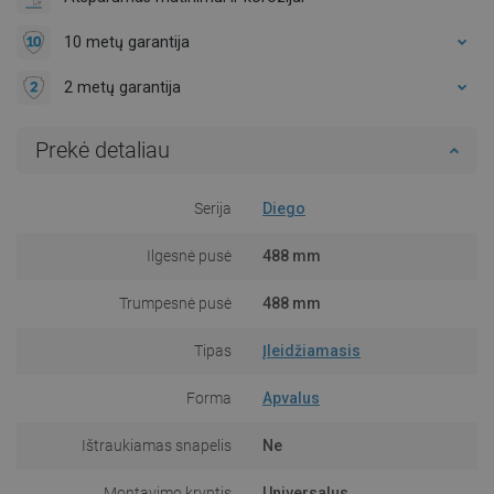
10 metų garantija
2 metų garantija
Prekė detaliau
Serija
Diego
Ilgesnė pusė
488 mm
Trumpesnė pusė
488 mm
Tipas
Įleidžiamasis
Forma
Apvalus
Ištraukiamas snapelis
Ne
Montavimo kryptis
Universalus