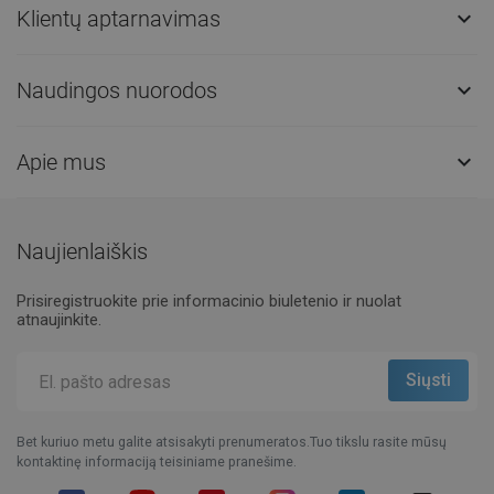
Klientų aptarnavimas

Naudingos nuorodos

Apie mus

Naujienlaiškis
Prisiregistruokite prie informacinio biuletenio ir nuolat
atnaujinkite.
Bet kuriuo metu galite atsisakyti prenumeratos.Tuo tikslu rasite mūsų
kontaktinę informaciją teisiniame pranešime.