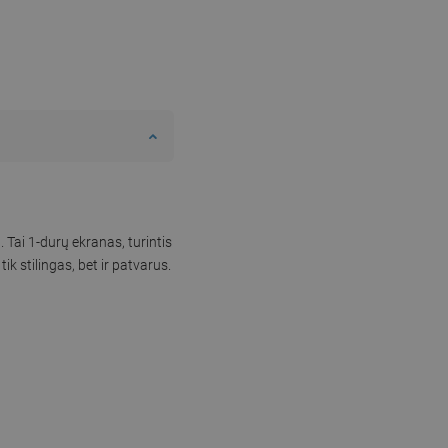
 Tai 1-durų ekranas, turintis
k stilingas, bet ir patvarus.