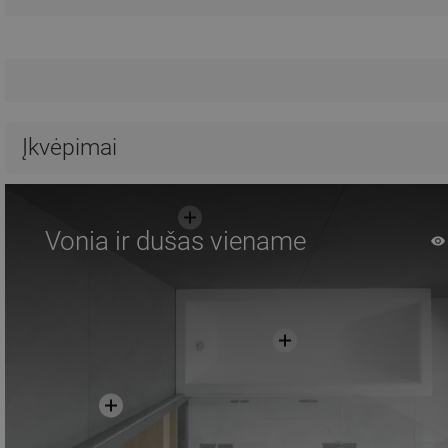
Įkvėpimai
Vonia ir dušas viename