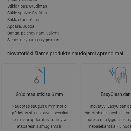
Stiklo tipas: Grūdintas
Stiklo spalva: Grafitas
Stiklo storis: 6 mm
Apdaila: Juoda
Danga, palengvinanti valymą
Sienos nelygumų išlyginimas
Novatoriški šiame produkte naudojami sprendimai
Grūdintas stiklas 6 mm
EasyClean dan
Naudotas saugus 6 mm storio
Inovatyvi EasyClean da
grūdintas stiklas buvo specialiai
hidrofobinių savybių – va
termiškai apdorotas, todėl yra
nuteka nuo lygios stiklo 
atsparesnis smūgiams ir
nepaliekant kalkių nuo