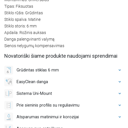
Tipas: Fiksuotas
Stiklo rūšis: Grūdintas
Stiklo spalva: Matinė
Stiklo storis: 6 mm
Apdaila: Rožinis auksas
Danga palengvinanti valymą
Sienos nelygumų kompensavimas
Novatoriški šiame produkte naudojami sprendimai
Grūdintas stiklas 6 mm
EasyClean danga
Sistema Uni-Mount
Prie sieninis profilis su reguliavimu
Atsparumas matinimui ir korozijai