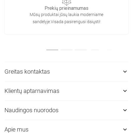
Prekių prieinamumas
Mūsų produktai jūsų laukia moderniame
sandėlyje.Visada pasirengusi išsiųsti!
Greitas kontaktas

Klientų aptarnavimas

Naudingos nuorodos

Apie mus
