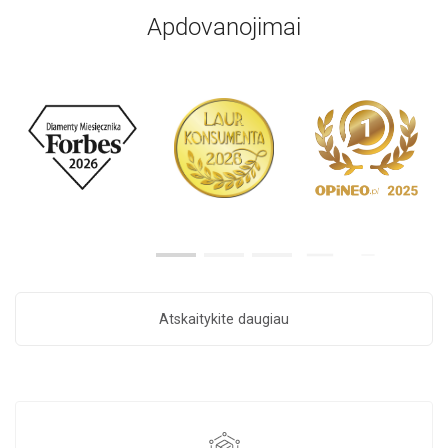
Apdovanojimai
Atskaitykite daugiau