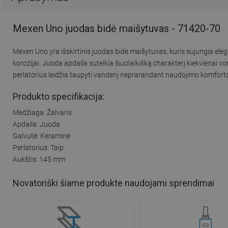
Mexen Uno juodas bidė maišytuvas - 71420-70
Mexen Uno yra išskirtinis juodas bidė maišytuvas, kuris sujungia el
korozijai. Juoda apdaila suteikia šiuolaikišką charakterį kiekvienai v
perlatorius leidžia taupyti vandenį neprarandant naudojimo komforto
Produkto specifikacija:
Medžiaga: Žalvaris
Apdaila: Juoda
Galvutė: Keraminė
Perlatorius: Taip
Aukštis: 145 mm
Novatoriški šiame produkte naudojami sprendimai