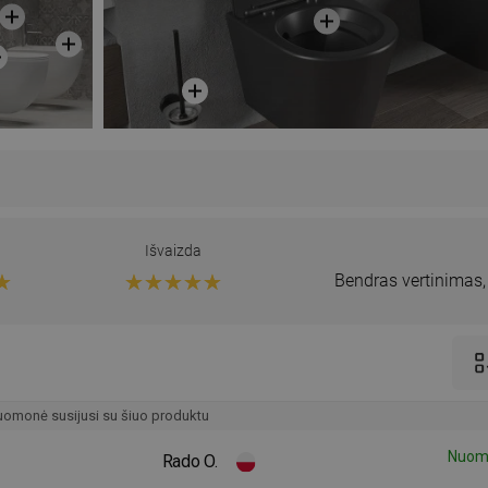
Išvaizda
Bendras vertinimas
omonė susijusi su šiuo produktu
Nuomo
Rado O.