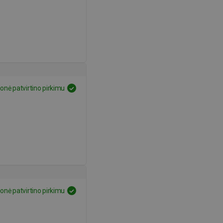
nė patvirtino pirkimu
nė patvirtino pirkimu