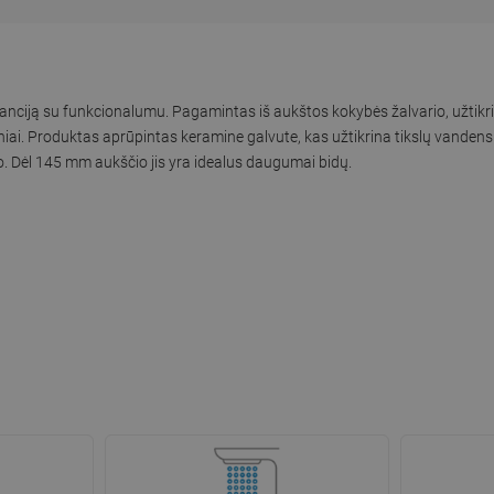
eganciją su funkcionalumu. Pagamintas iš aukštos kokybės žalvario, užti
oniai. Produktas aprūpintas keramine galvute, kas užtikrina tikslų vandens
. Dėl 145 mm aukščio jis yra idealus daugumai bidų.