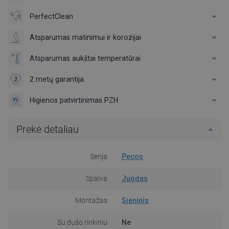
PerfectClean
Atsparumas matinimui ir korozijai
Atsparumas aukštai temperatūrai
2 metų garantija
Higienos patvirtinimas PZH
Prekė detaliau
Serija
Pecos
Spalva
Juodas
Montažas
Sieninis
Su dušo rinkiniu
Ne