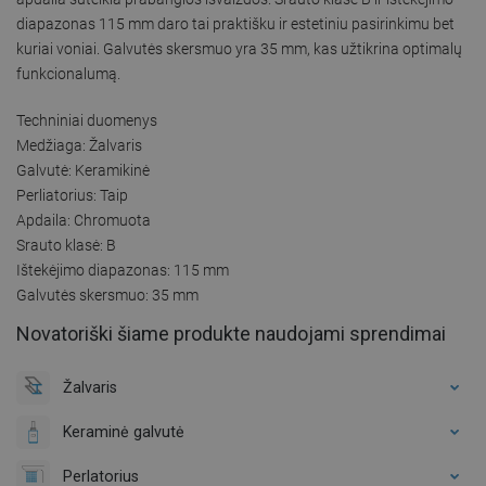
diapazonas 115 mm daro tai praktišku ir estetiniu pasirinkimu bet
kuriai voniai. Galvutės skersmuo yra 35 mm, kas užtikrina optimalų
funkcionalumą.
Techniniai duomenys
Medžiaga: Žalvaris
Galvutė: Keramikinė
Perliatorius: Taip
Apdaila: Chromuota
Srauto klasė: B
Ištekėjimo diapazonas: 115 mm
Galvutės skersmuo: 35 mm
Novatoriški šiame produkte naudojami sprendimai
Žalvaris
Keraminė galvutė
Perlatorius