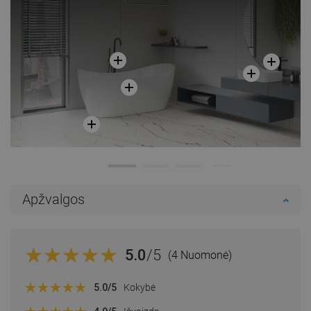
Apžvalgos
5.0
/5
(4 Nuomonė)
5.0
/5
Kokybė