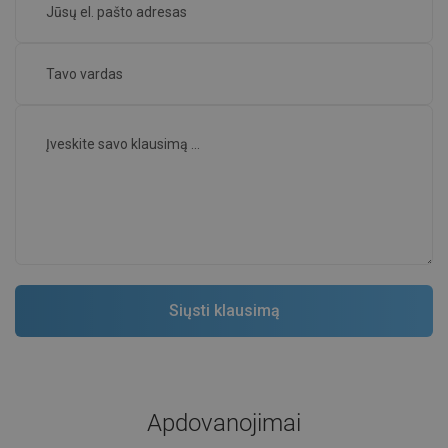
Apdovanojimai