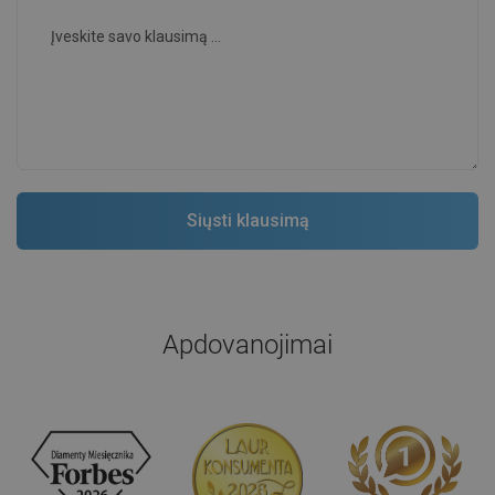
Apdovanojimai