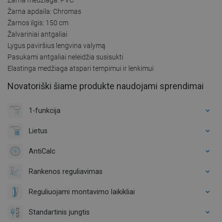
Žarna apdaila: Chromas
Žarnos ilgis: 150 cm
Žalvariniai antgaliai
Lygus paviršius lengvina valymą
Pasukami antgaliai neleidžia susisukti
Elastinga medžiaga atspari tempimui ir lenkimui
Novatoriški šiame produkte naudojami sprendimai
1-funkcija
Lietus
AntiCalc
Rankenos reguliavimas
Reguliuojami montavimo laikikliai
Standartinis jungtis