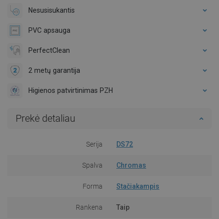
Nesusisukantis
PVC apsauga
PerfectClean
2 metų garantija
Higienos patvirtinimas PZH
Prekė detaliau
Serija
DS72
Spalva
Chromas
Forma
Stačiakampis
Rankena
Taip