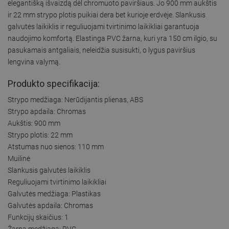
elegantišką išvaizdą dėl chromuoto paviršiaus. Jo 900 mm aukštis
ir 22 mm strypo plotis puikiai dera bet kurioje erdvėje. Slankusis
galvutės laikiklis ir reguliuojami tvirtinimo laikikliai garantuoja
naudojimo komfortą. Elastinga PVC žarna, kuri yra 150 cm ilgio, su
pasukamais antgaliais, neleidžia susisukti, o lygus paviršius
lengvina valymą.
Produkto specifikacija:
Strypo medžiaga: Nerūdijantis plienas, ABS
Strypo apdaila: Chromas
Aukštis: 900 mm
Strypo plotis: 22 mm
Atstumas nuo sienos: 110 mm
Muilinė
Slankusis galvutės laikiklis
Reguliuojami tvirtinimo laikikliai
Galvutės medžiaga: Plastikas
Galvutės apdaila: Chromas
Funkcijų skaičius: 1
Žarna medžiaga: PVC