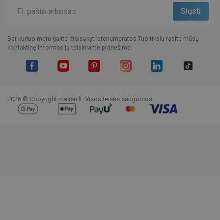
Bet kuriuo metu galite atsisakyti prenumeratos.Tuo tikslu rasite mūsų
kontaktinę informaciją teisiniame pranešime.
Facebook
YouTube
Pinterest
Instagram
LinkedIn
TikTok
2026 © Copyright mexen.lt. Visos teisės saugomos.