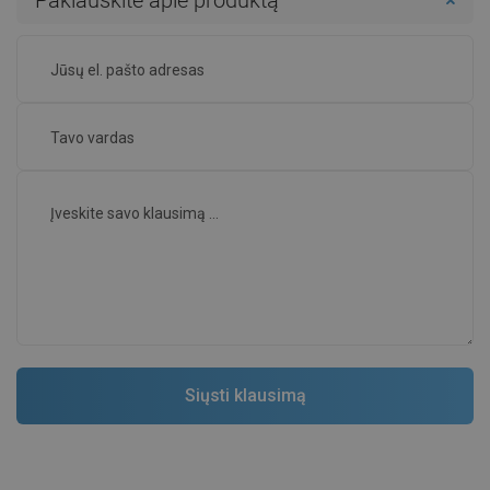
Paklauskite apie produktą