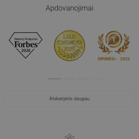
Apdovanojimai
Atskaitykite daugiau