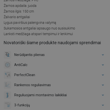
Žarnos apdaila: juoda
Žarnos ilgis: 150 cm
Žalvario antgaliai
Lygus paviršius palengvina valymą
Sukamosios antgaliai apsaugo nuo susisukimo
Lanksti medžiaga atspari tempimui ir lenkimui
Novatoriški šiame produkte naudojami sprendimai
Nerūdijantis plienas
AntiCalc
PerfectClean
Rankenos reguliavimas
Reguliuojami montavimo laikikliai
3-funkcijų