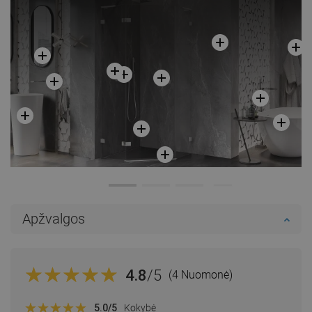
Apžvalgos
4.8
/5
(4 Nuomonė)
5.0
/5
Kokybė