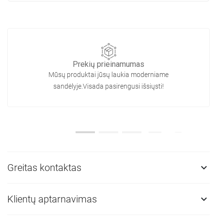
Prekių prieinamumas
Mūsų produktai jūsų laukia moderniame
sandėlyje.Visada pasirengusi išsiųsti!
Greitas kontaktas

Klientų aptarnavimas
