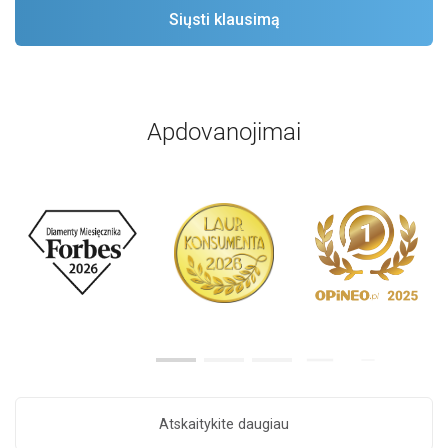
Apdovanojimai
Atskaitykite daugiau