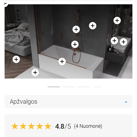
Apžvalgos
4.8
/5
(4 Nuomonė)