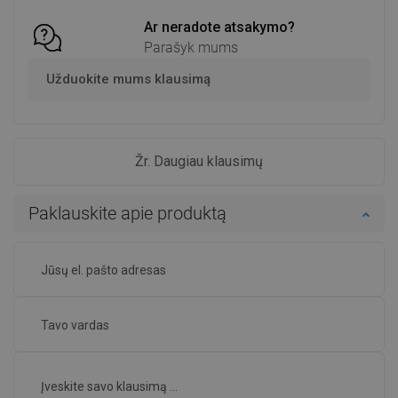
Ar neradote atsakymo?
Parašyk mums
Užduokite mums klausimą
Žr. Daugiau klausimų
Paklauskite apie produktą