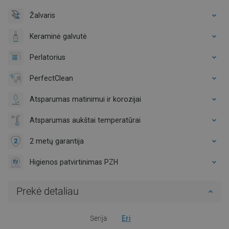
Žalvaris
Keraminė galvutė
Perlatorius
PerfectClean
Atsparumas matinimui ir korozijai
Atsparumas aukštai temperatūrai
2 metų garantija
Higienos patvirtinimas PZH
Prekė detaliau
Serija
Eri