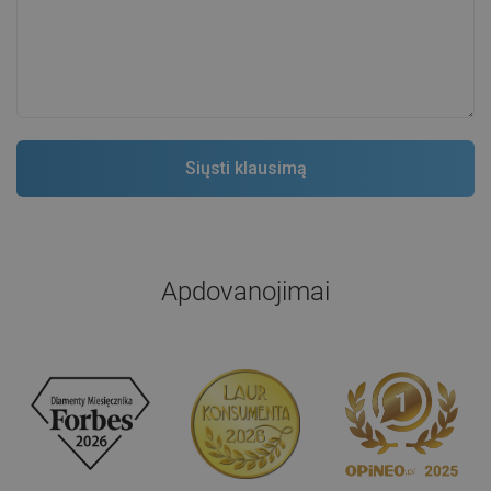
Apdovanojimai