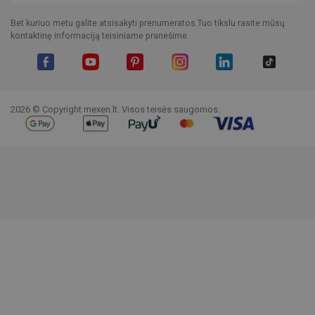
Bet kuriuo metu galite atsisakyti prenumeratos.Tuo tikslu rasite mūsų
kontaktinę informaciją teisiniame pranešime.
Facebook
YouTube
Pinterest
Instagram
LinkedIn
TikTok
2026 © Copyright mexen.lt. Visos teisės saugomos.