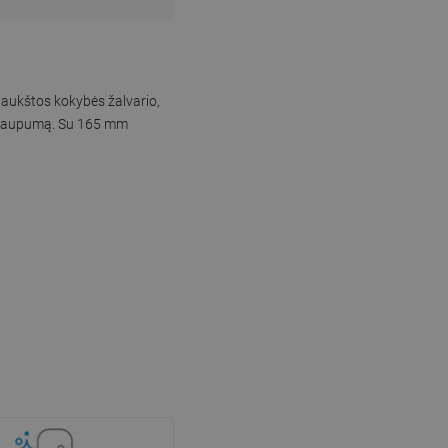
 aukštos kokybės žalvario,
jo taupumą. Su 165 mm