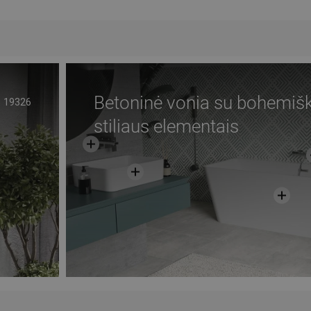
Betoninė vonia su bohemiš
19326
stiliaus elementais