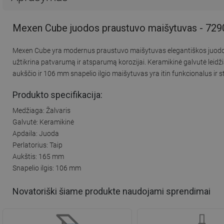
Mexen Cube juodos praustuvo maišytuvas - 729
Mexen Cube yra modernus praustuvo maišytuvas elegantiškos juodos ap
užtikrina patvarumą ir atsparumą korozijai. Keramikinė galvutė leidž
aukščio ir 106 mm snapelio ilgio maišytuvas yra itin funkcionalus ir 
Produkto specifikacija:
Medžiaga: Žalvaris
Galvutė: Keramikinė
Apdaila: Juoda
Perlatorius: Taip
Aukštis: 165 mm
Snapelio ilgis: 106 mm
Novatoriški šiame produkte naudojami sprendimai