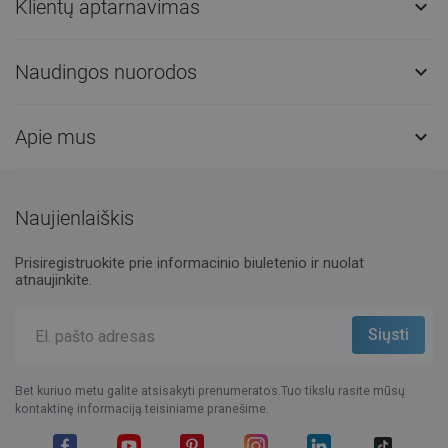
Klientų aptarnavimas

Naudingos nuorodos

Apie mus

Naujienlaiškis
Prisiregistruokite prie informacinio biuletenio ir nuolat
atnaujinkite.
Bet kuriuo metu galite atsisakyti prenumeratos.Tuo tikslu rasite mūsų
kontaktinę informaciją teisiniame pranešime.