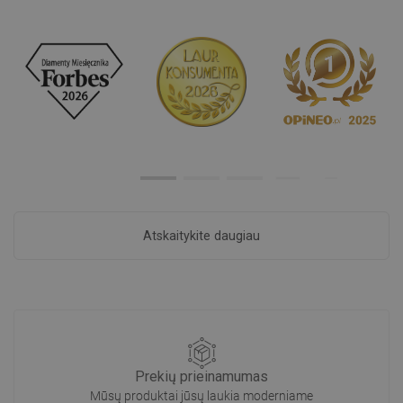
Atskaitykite daugiau
Prekių prieinamumas
Mūsų produktai jūsų laukia moderniame