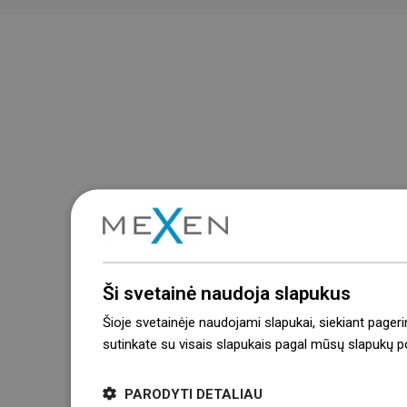
Ši svetainė naudoja slapukus
Šioje svetainėje naudojami slapukai, siekiant pageri
sutinkate su visais slapukais pagal mūsų slapukų pol
PARODYTI DETALIAU