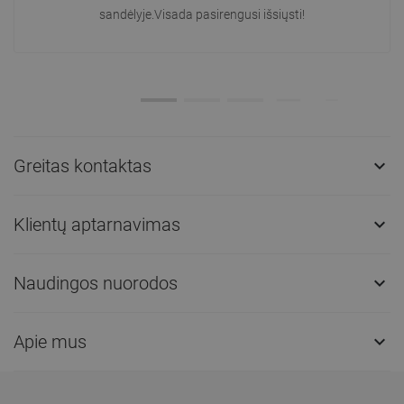
sandėlyje.Visada pasirengusi išsiųsti!
Greitas kontaktas

Klientų aptarnavimas

Naudingos nuorodos

Apie mus
