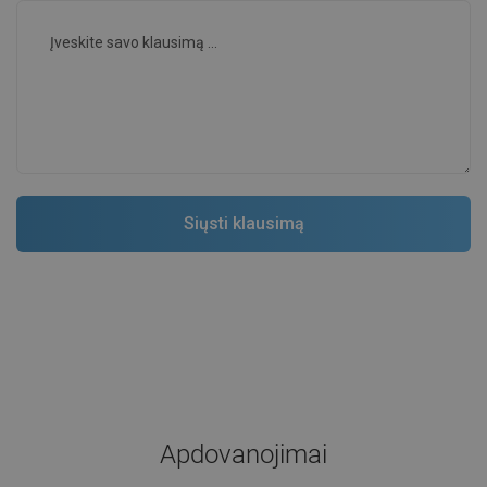
Apdovanojimai