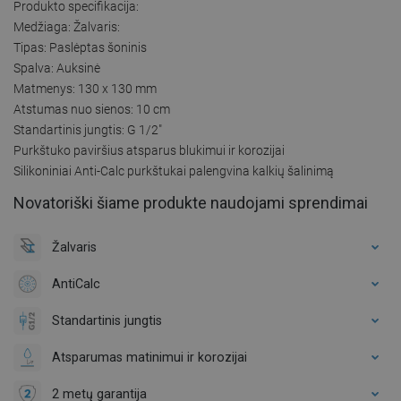
Produkto specifikacija:
Medžiaga: Žalvaris:
Tipas: Paslėptas šoninis
Spalva: Auksinė
Matmenys: 130 x 130 mm
Atstumas nuo sienos: 10 cm
Standartinis jungtis: G 1/2"
Purkštuko paviršius atsparus blukimui ir korozijai
Silikoniniai Anti-Calc purkštukai palengvina kalkių šalinimą
Novatoriški šiame produkte naudojami sprendimai
Žalvaris
AntiCalc
Standartinis jungtis
Atsparumas matinimui ir korozijai
2 metų garantija