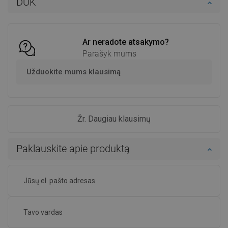
DUK
Ar neradote atsakymo?
Parašyk mums
Užduokite mums klausimą
Žr. Daugiau klausimų
Paklauskite apie produktą