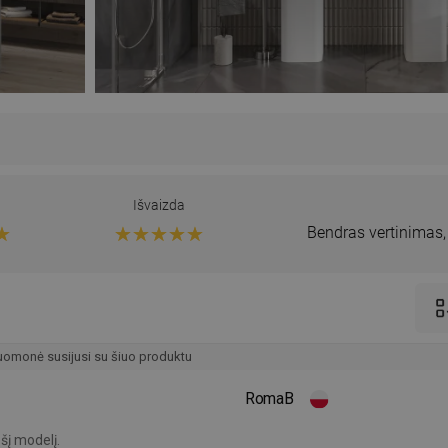
Išvaizda
Bendras vertinimas
omonė susijusi su šiuo produktu
RomaB
 šį modelį.