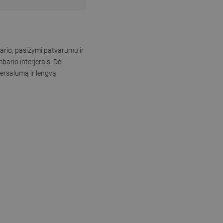
vario, pasižymi patvarumu ir
ario interjerais. Dėl
versalumą ir lengvą