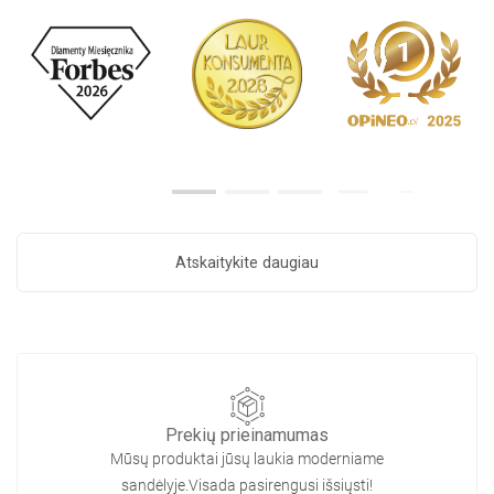
Atskaitykite daugiau
Prekių prieinamumas
Mūsų produktai jūsų laukia moderniame
sandėlyje.Visada pasirengusi išsiųsti!