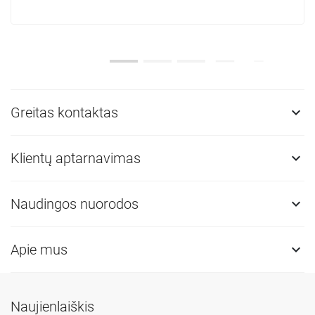
Greitas kontaktas

Klientų aptarnavimas

Naudingos nuorodos

Apie mus

Naujienlaiškis