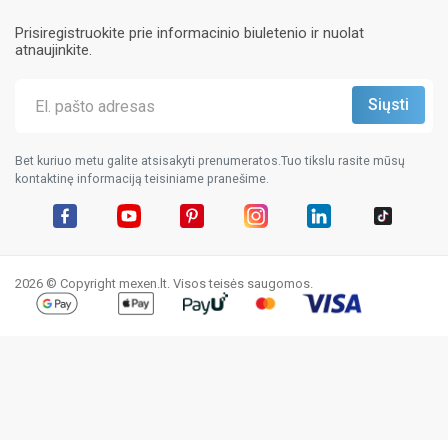
Prisiregistruokite prie informacinio biuletenio ir nuolat
atnaujinkite.
Bet kuriuo metu galite atsisakyti prenumeratos.Tuo tikslu rasite mūsų
kontaktinę informaciją teisiniame pranešime.
Facebook
YouTube
Pinterest
Instagram
LinkedIn
TikTok
2026 © Copyright mexen.lt. Visos teisės saugomos.