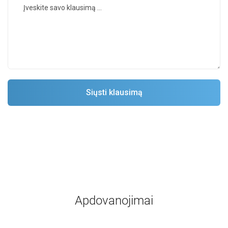
Apdovanojimai