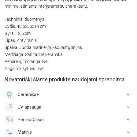
minimalistiniams interjerams su charakteriu.
Techniniai duomenys
Dydis: 40,5x33x14 cm
Gylis: 12,5 cm
Tipas: Antviršinis
Spalva: Juoda matinė/Aukso raštų linijos
Medžiaga: Sanitarinė keramika
Persirengimo anga: Ne
Anga maišytuvui: Ne
Novatoriški šiame produkte naudojami sprendimai
Ceramika+
UV apsauga
PerfectClean
Matinis