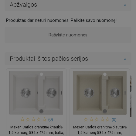
Apžvalgos
Produktas dar neturi nuomonės. Palikite savo nuomonę!
Rašykite nuomones
Produktai iš tos pačios serijos
(0)
(0)
Mexen Carlos granitinė kriauklė
Mexen Carlos granitinė plautuvė
1,5-komorų, 582 x 475 mm, balta,
1,5 kamerų 582 x 475 mm,