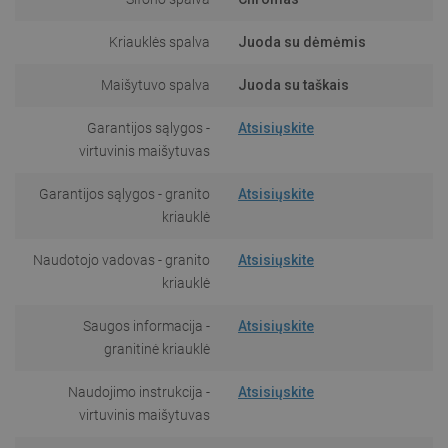
Kriauklės spalva
Juoda su dėmėmis
Maišytuvo spalva
Juoda su taškais
Garantijos sąlygos -
Atsisiųskite
virtuvinis maišytuvas
Garantijos sąlygos - granito
Atsisiųskite
kriauklė
Naudotojo vadovas - granito
Atsisiųskite
kriauklė
Saugos informacija -
Atsisiųskite
granitinė kriauklė
Naudojimo instrukcija -
Atsisiųskite
virtuvinis maišytuvas