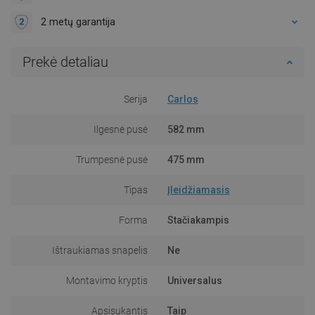
2 metų garantija
Prekė detaliau
Serija
Carlos
Ilgesnė pusė
582 mm
Trumpesnė pusė
475 mm
Tipas
Įleidžiamasis
Forma
Stačiakampis
Ištraukiamas snapelis
Ne
Montavimo kryptis
Universalus
Apsisukantis
Taip