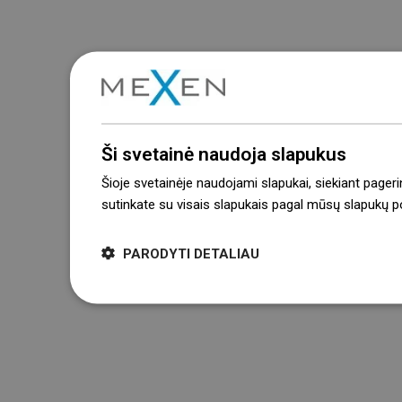
Ši svetainė naudoja slapukus
Šioje svetainėje naudojami slapukai, siekiant pageri
sutinkate su visais slapukais pagal mūsų slapukų pol
PARODYTI DETALIAU