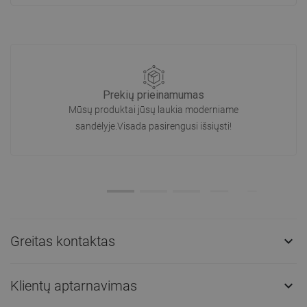
Prekių prieinamumas
Mūsų produktai jūsų laukia moderniame
sandėlyje.Visada pasirengusi išsiųsti!
Greitas kontaktas

Klientų aptarnavimas
