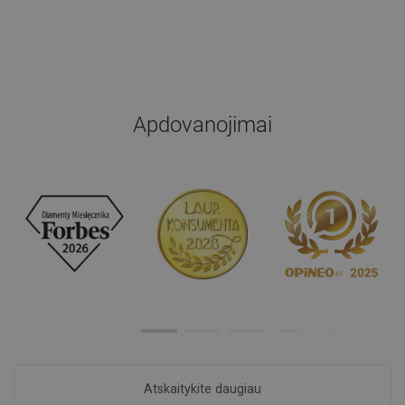
Apdovanojimai
Atskaitykite daugiau