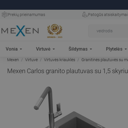
Prekių prieinamumas
Patogūs atsiskaitymai
Vonia
Virtuvė
Šildymas
Plytelės
Mexen
Virtuvė
Virtuvės kriauklės
Granitinės plautuvės su m
Mexen Carlos granito plautuvas su 1,5 skyriu