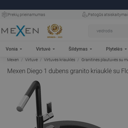
Prekių prieinamumas
Patogūs atsiskaitymai
Vonia
Virtuvė
Šildymas
Plytelės
Mexen
Virtuvė
Virtuvės kriauklės
Granitinės plautuvės su m
Mexen Diego 1 dubens granito kriauklė su Flo