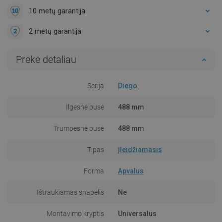
10 metų garantija
2 metų garantija
Prekė detaliau
Serija
Diego
Ilgesnė pusė
488 mm
Trumpesnė pusė
488 mm
Tipas
Įleidžiamasis
Forma
Apvalus
Ištraukiamas snapelis
Ne
Montavimo kryptis
Universalus