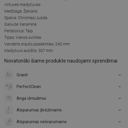
Virtuvės maišytuvas:
Medžiaga: Žalvaris
Spalva: Chromas/Juoda
Galvutė: Keraminė
Perlatorius: Taip
Tipas: Vienos svirties
Vandens srauto pasiekimas: 245 mm
Maišytuvo aukštis: 307 mm
Novatoriški šiame produkte naudojami sprendimai
Granit
PerfectClean
Anga išmušimui
Atsparumas įbrėžimams
Atsparumas nešvarumams