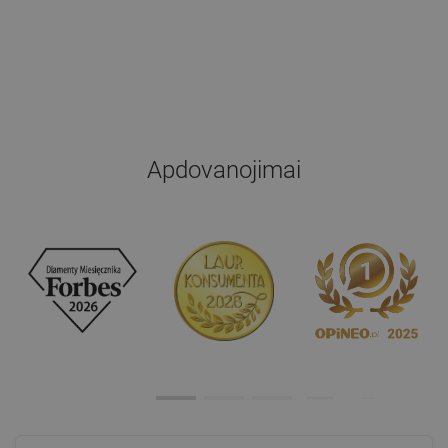
Apdovanojimai