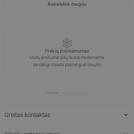
Atskaitykite daugiau
Prekių prieinamumas
Mūsų produktai jūsų laukia moderniame
sandėlyje.Visada pasirengusi išsiųsti!
Greitas kontaktas
