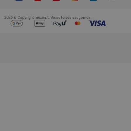
Facebook
YouTube
Pinterest
Instagram
LinkedIn
TikTok
2026 © Copyright mexen.lt. Visos teisės saugomos.