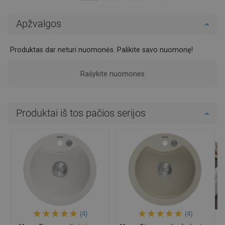
Apžvalgos
Produktas dar neturi nuomonės. Palikite savo nuomonę!
Rašykite nuomones
Produktai iš tos pačios serijos
(4)
(4)