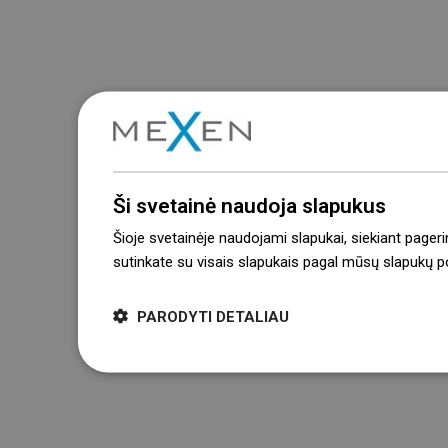
Ši svetainė naudoja slapukus
Šioje svetainėje naudojami slapukai, siekiant pageri
sutinkate su visais slapukais pagal mūsų slapukų pol
PARODYTI DETALIAU