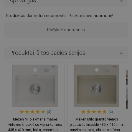
Apžvalgos
Produktas dar neturi nuomonės. Palikite savo nuomonę!
Rašykite nuomones
Produktai iš tos pačios serijos
(4)
(4)
Mexen Milo akmens masės
Mexen Milo granito vienos
virtuvės kriauklė su viena kamera
plautuvės kriauklė 435 x 410 mm,
435 x 410 mm, balta, chromuotas
smėlio spalvos, chromo sifonas -