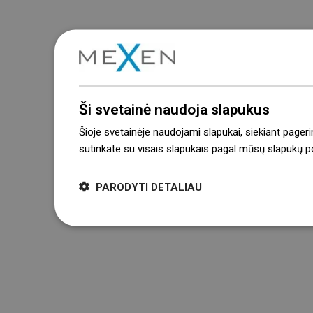
Ši svetainė naudoja slapukus
Šioje svetainėje naudojami slapukai, siekiant pageri
sutinkate su visais slapukais pagal mūsų slapukų pol
PARODYTI DETALIAU