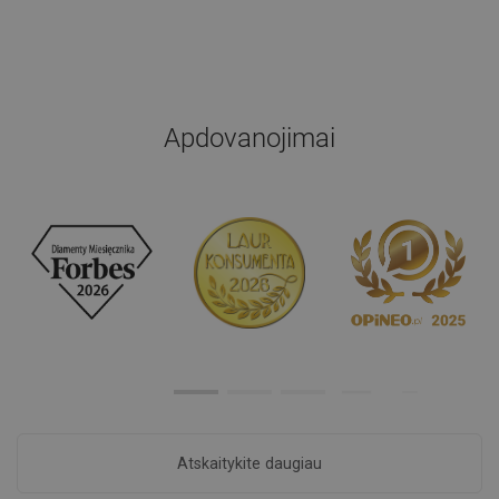
Apdovanojimai
Atskaitykite daugiau