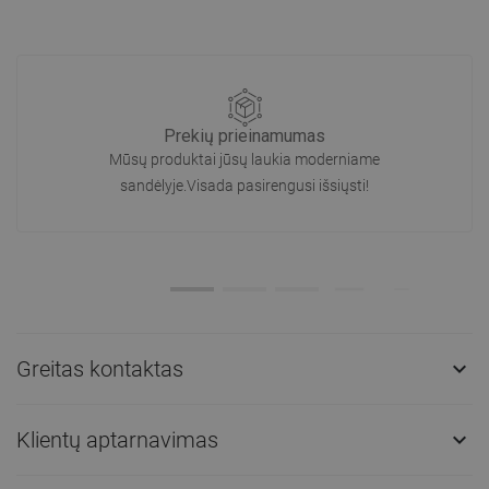
Prekių prieinamumas
Mūsų produktai jūsų laukia moderniame
sandėlyje.Visada pasirengusi išsiųsti!
Greitas kontaktas

Klientų aptarnavimas
