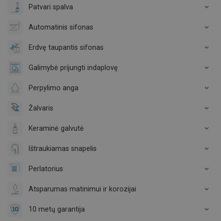
Patvari spalva
Automatinis sifonas
Erdvę taupantis sifonas
Galimybė prijungti indaplovę
Perpylimo anga
Žalvaris
Keraminė galvutė
Ištraukiamas snapelis
Perlatorius
Atsparumas matinimui ir korozijai
10 metų garantija