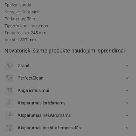
Spalva: Juoda
Kapsulė: Keraminė
Perlatorius: Taip
Tipas: Vienos rankenos
Snapelio ilgis: 245 mm
Aukštis: 307 mm
Novatoriški šiame produkte naudojami sprendimai
Granit
PerfectClean
Anga išmušimui
Atsparumas įbrėžimams
Atsparumas nešvarumams
Atsparumas aukštai temperatūrai