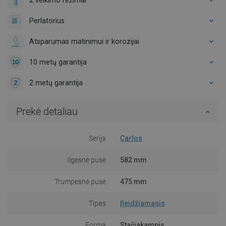
Perlatorius
Atsparumas matinimui ir korozijai
10 metų garantija
2 metų garantija
Prekė detaliau
Serija
Carlos
Ilgesnė pusė
582 mm
Trumpesnė pusė
475 mm
Tipas
Įleidžiamasis
Forma
Stačiakampis