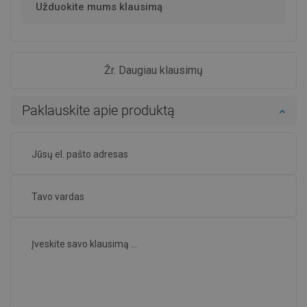
Užduokite mums klausimą
Žr. Daugiau klausimų
Paklauskite apie produktą