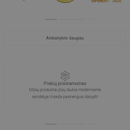
Atskaitykite daugiau
Prekių prieinamumas
Mūsų produktai jūsų laukia moderniame
sandėlyje.Visada pasirengusi išsiųsti!