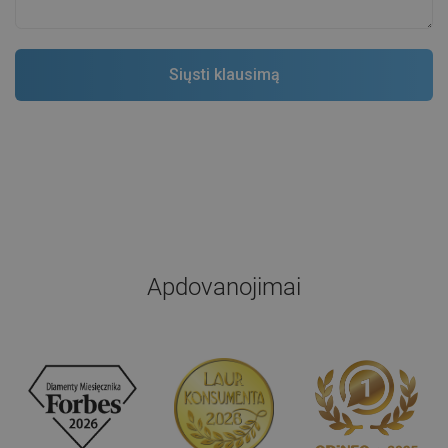
Apdovanojimai