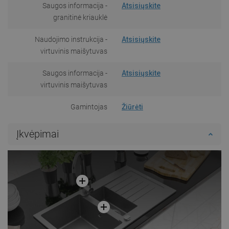
Saugos informacija -
Atsisiųskite
granitinė kriauklė
Naudojimo instrukcija -
Atsisiųskite
virtuvinis maišytuvas
Saugos informacija -
Atsisiųskite
virtuvinis maišytuvas
Gamintojas
Žiūrėti
Įkvėpimai