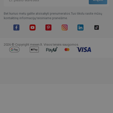
Bet kuriuo metu galite atsisakyti prenumeratos.Tuo tikslu rasite mūsų
kontaktinę informaciją teisiniame pranešime.
Facebook
YouTube
Pinterest
Instagram
LinkedIn
TikTok
2026 © Copyright mexen.lt. Visos teisės saugomos.