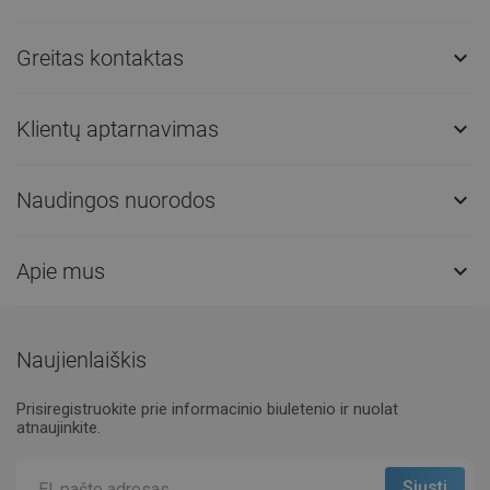
Greitas kontaktas

Klientų aptarnavimas

Naudingos nuorodos

Apie mus

Naujienlaiškis
Prisiregistruokite prie informacinio biuletenio ir nuolat
atnaujinkite.