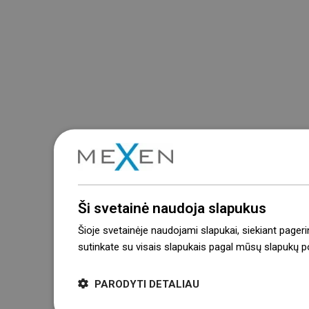
Ši svetainė naudoja slapukus
Šioje svetainėje naudojami slapukai, siekiant pageri
sutinkate su visais slapukais pagal mūsų slapukų pol
PARODYTI DETALIAU