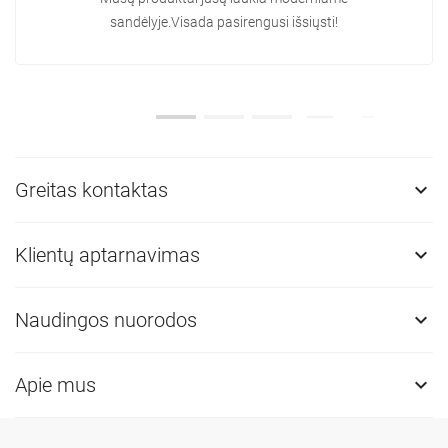
sandėlyje.Visada pasirengusi išsiųsti!
Greitas kontaktas

Klientų aptarnavimas

Naudingos nuorodos

Apie mus
