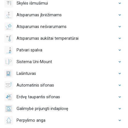
Skylės išmušimui
Atsparumas įbrėžimams
Atsparumas nešvarumams
Atsparumas aukštai temperatūrai
Patvari spalva
Sistema Uni-Mount
Lašintuvas
Automatinis sifonas
Erdvę taupantis sifonas
Galimybė prijungti indaplovę
Perpylimo anga