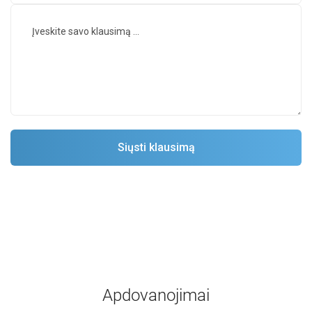
Apdovanojimai