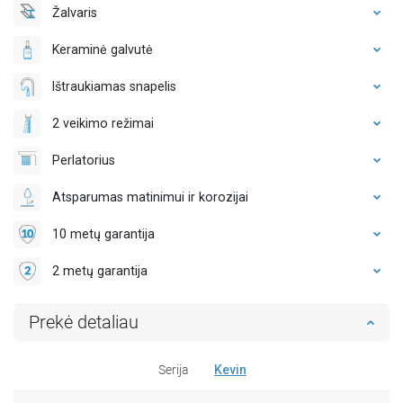
Žalvaris
Keraminė galvutė
Ištraukiamas snapelis
2 veikimo režimai
Perlatorius
Atsparumas matinimui ir korozijai
10 metų garantija
2 metų garantija
Prekė detaliau
Serija
Kevin