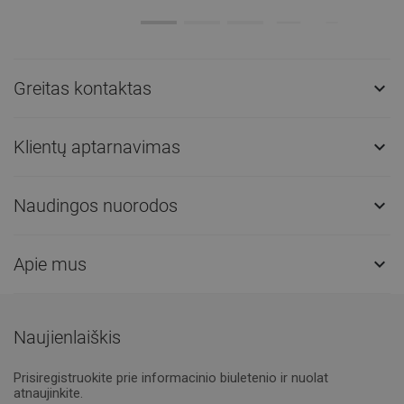
Greitas kontaktas

Klientų aptarnavimas

Naudingos nuorodos

Apie mus

Naujienlaiškis
Prisiregistruokite prie informacinio biuletenio ir nuolat
atnaujinkite.