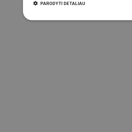
PARODYTI DETALIAU