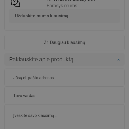
Parašyk mums
Užduokite mums klausimą
Žr. Daugiau klausimų
Paklauskite apie produktą