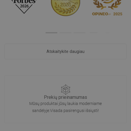
Atskaitykite daugiau
Prekių prieinamumas
Mūsų produktai jūsų laukia moderniame
sandėlyje.Visada pasirengusi išsiųsti!