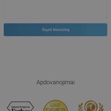
Apdovanojimai