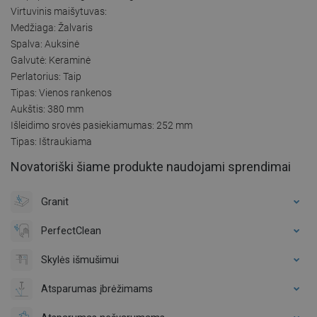
Virtuvinis maišytuvas:
Medžiaga: Žalvaris
Spalva: Auksinė
Galvutė: Keraminė
Perlatorius: Taip
Tipas: Vienos rankenos
Aukštis: 380 mm
Išleidimo srovės pasiekiamumas: 252 mm
Tipas: Ištraukiama
Novatoriški šiame produkte naudojami sprendimai
Granit
PerfectClean
Skylės išmušimui
Atsparumas įbrėžimams