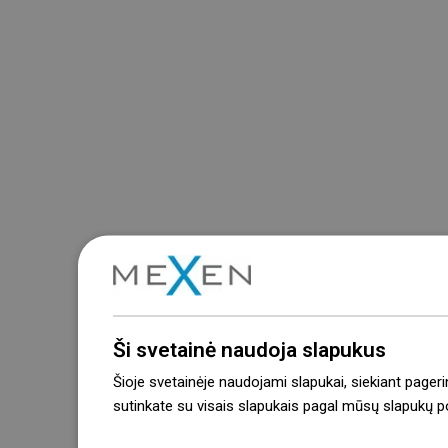
Ši svetainė naudoja slapukus
Šioje svetainėje naudojami slapukai, siekiant pageri
sutinkate su visais slapukais pagal mūsų slapukų pol