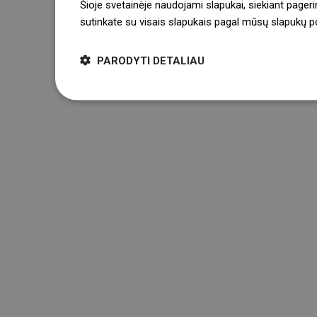
Šioje svetainėje naudojami slapukai, siekiant pageri
sutinkate su visais slapukais pagal mūsų slapukų pol
PARODYTI DETALIAU