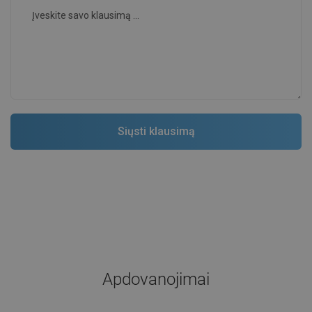
Apdovanojimai