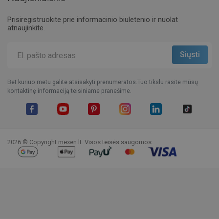
Prisiregistruokite prie informacinio biuletenio ir nuolat
atnaujinkite.
Bet kuriuo metu galite atsisakyti prenumeratos.Tuo tikslu rasite mūsų
kontaktinę informaciją teisiniame pranešime.
Facebook
YouTube
Pinterest
Instagram
LinkedIn
TikTok
2026 © Copyright mexen.lt. Visos teisės saugomos.