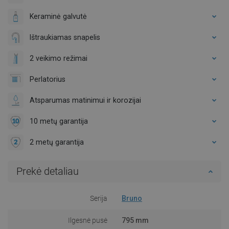
Keraminė galvutė
Ištraukiamas snapelis
2 veikimo režimai
Perlatorius
Atsparumas matinimui ir korozijai
10 metų garantija
2 metų garantija
Prekė detaliau
Serija
Bruno
Ilgesnė pusė
795 mm