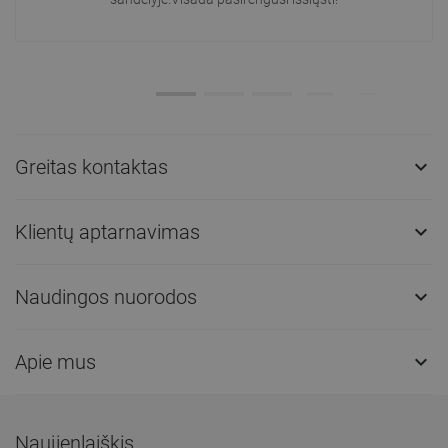
Greitas kontaktas

Klientų aptarnavimas

Naudingos nuorodos

Apie mus

Naujienlaiškis