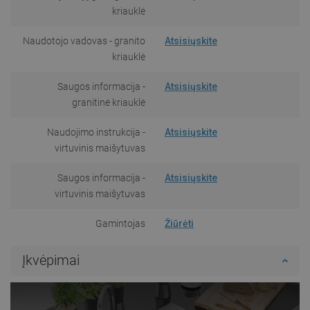
kriauklė
Naudotojo vadovas - granito
Atsisiųskite
kriauklė
Saugos informacija -
Atsisiųskite
granitinė kriauklė
Naudojimo instrukcija -
Atsisiųskite
virtuvinis maišytuvas
Saugos informacija -
Atsisiųskite
virtuvinis maišytuvas
Gamintojas
Žiūrėti
Įkvėpimai