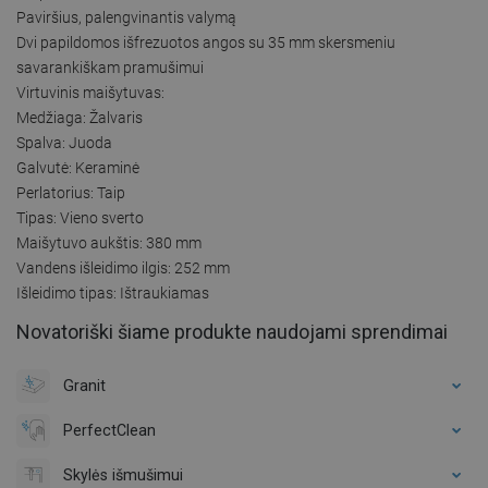
Paviršius, palengvinantis valymą
Dvi papildomos išfrezuotos angos su 35 mm skersmeniu
savarankiškam pramušimui
Virtuvinis maišytuvas:
Medžiaga: Žalvaris
Spalva: Juoda
Galvutė: Keraminė
Perlatorius: Taip
Tipas: Vieno sverto
Maišytuvo aukštis: 380 mm
Vandens išleidimo ilgis: 252 mm
Išleidimo tipas: Ištraukiamas
Novatoriški šiame produkte naudojami sprendimai
Granit
PerfectClean
Skylės išmušimui