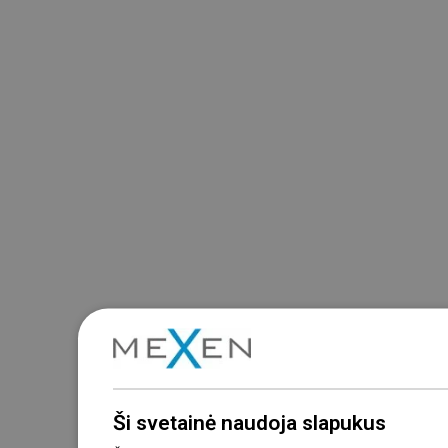
Ši svetainė naudoja slapukus